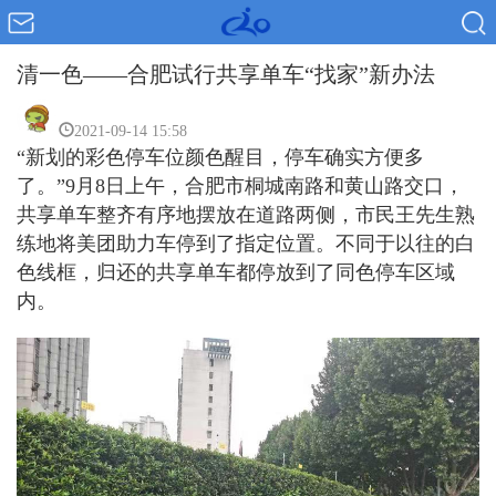
清一色——合肥试行共享单车“找家”新办法
2021-09-14 15:58
“新划的彩色停车位颜色醒目，停车确实方便多
了。”9月8日上午，合肥市桐城南路和黄山路交口，
共享单车整齐有序地摆放在道路两侧，市民王先生熟
练地将美团助力车停到了指定位置。不同于以往的白
色线框，归还的共享单车都停放到了同色停车区域
内。