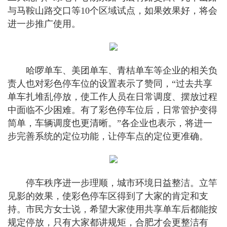
与马鞍山路交口等10个区域试点，如果效果好，将会
进一步推广使用。
哈啰单车、美团单车、青桔单车等企业的相关负
责人也对彩色停车位的设置表示了赞同，“过去共享
单车扎堆乱停放，使工作人员在日常调度、摆放过程
中面临不少困难。有了彩色停车位后，日常管护变得
简单，车辆调度也更清晰。”各企业也表示，将进一
步完善系统的定位功能，让停车点的定位更准确。
停车秩序进一步理顺，城市环境日益整洁。立竿
见影的效果，使彩色停车区得到了大家的肯定和支
持。市民方女士说，希望大家使用共享单车后都能按
规定停放，只有大家都讲规矩，合肥才会更整洁有