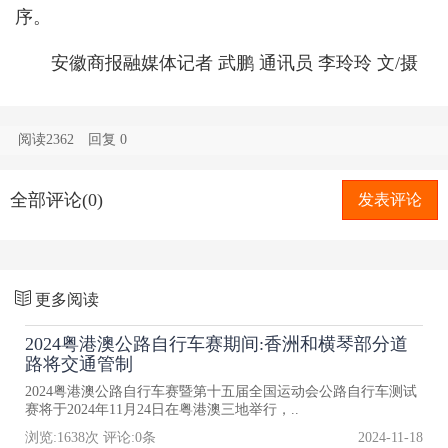
序。
安徽商报融媒体记者 武鹏 通讯员 李玲玲 文/摄
阅读2362
回复
0
全部评论(0)
发表评论
更多阅读
2024粤港澳公路自行车赛期间:香洲和横琴部分道
路将交通管制
2024粤港澳公路自行车赛暨第十五届全国运动会公路自行车测试
赛将于2024年11月24日在粤港澳三地举行，..
浏览:
1638
次 评论:
0
条
2024-11-18