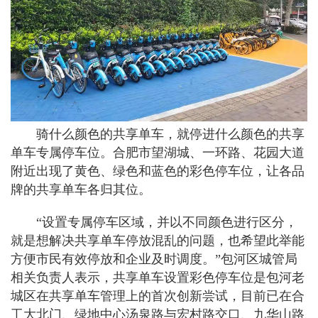
骑什么颜色的共享单车，就停进什么颜色的共享
单车专属停车位。合肥市望湖城、一环路、花园大道
附近出现了黄色、绿色和蓝色的彩色停车位，让各品
牌的共享单车各归其位。
“设置专属停车区域，并以不同颜色进行区分，
就是想解决共享单车停放混乱的问题，也希望此举能
方便市民有效停放和企业及时调度。”包河区城管局
相关负责人表示，共享单车设置彩色停车位是包河老
城区在共享单车管理上的首次创新尝试，目前已在合
工大北门、绿地中心汤泉路与宏村路交口、九华山路