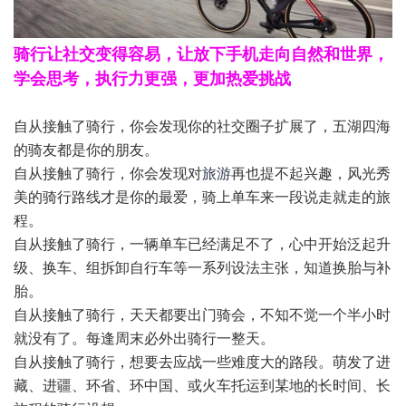
骑行让社交变得容易，让放下手机走向自然和世界，
学会思考，执行力更强，更加热爱挑战
自从接触了骑行，你会发现你的社交圈子扩展了，五湖四海
的骑友都是你的朋友。
自从接触了骑行，你会发现对
旅游
再也提不起兴趣，风光秀
美的骑行路线才是你的最爱，骑上单车来一段说走就走的旅
程。
自从接触了骑行，一辆单车已经满足不了，心中开始泛起升
级、换车、组拆卸自行车等一系列设法主张，知道换胎与补
胎。
自从接触了骑行，天天都要出门骑会，不知不觉一个半小时
就没有了。每逢周末必外出骑行一整天。
自从接触了骑行，想要去应战一些难度大的路段。萌发了进
藏、进疆、环省、环中国、或火车托运到某地的长时间、长