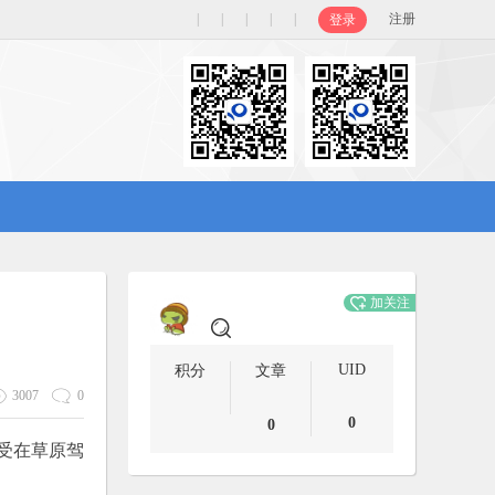
|
|
|
|
|
注册
登录
加关注
UID
积分
文章
3007
0
0
0
受在草原驾