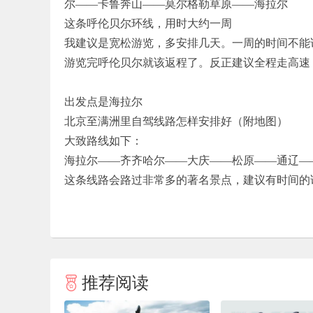
尔——卡鲁奔山——莫尔格勒草原——海拉尔
这条呼伦贝尔环线，用时大约一周
我建议是宽松游览，多安排几天。一周的时间不能
游览完呼伦贝尔就该返程了。反正建议全程走高速
出发点是海拉尔
北京至满洲里自驾线路怎样安排好（附地图）
大致路线如下：
海拉尔——齐齐哈尔——大庆——松原——通辽—
这条线路会路过非常多的著名景点，建议有时间的
推荐阅读