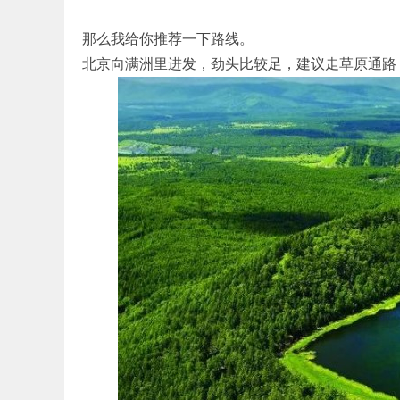
那么我给你推荐一下路线。
北京向满洲里进发，劲头比较足，建议走草原通路