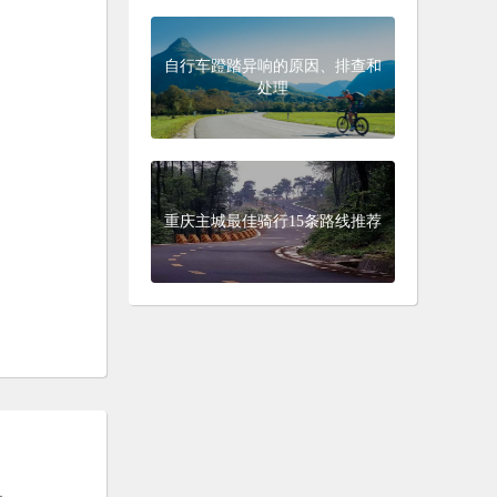
自行车蹬踏异响的原因、排查和
处理
重庆主城最佳骑行15条路线推荐