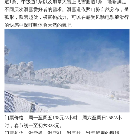
道1条、中级道1条以及加拿大雪上飞雪圈道1条，能够满足
不同层次滑雪爱好者的需求。滑雪道依照山势自然分布，呈
弧形，跌宕起伏，极富挑战力。可以在感受风驰电掣般滑行
的快感中深呼吸体验天然的氧吧。
门票价格：周一至周五198元/2小时，周六至周日258/2小
时，春节初一至初六328元。
门票包含：滑雪板，滑雪鞋，滑雪杖，滑雪所用的魔毯。