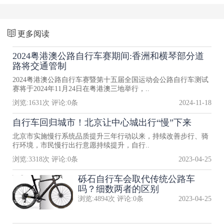
更多阅读
2024粤港澳公路自行车赛期间:香洲和横琴部分道
路将交通管制
2024粤港澳公路自行车赛暨第十五届全国运动会公路自行车测试
赛将于2024年11月24日在粤港澳三地举行，..
浏览:
1631
次 评论:
0
条
2024-11-18
自行车回归城市！北京让中心城出行“慢”下来
北京市实施慢行系统品质提升三年行动以来，持续改善步行、骑
行环境，市民慢行出行意愿持续提升，自行..
浏览:
3318
次 评论:
0
条
2023-04-25
砾石自行车会取代传统公路车
吗？细数两者的区别
浏览:
4894
次 评论:
0
条
2023-04-25