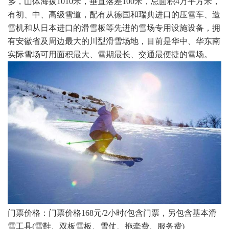
乡，山体海拔1010米，垂直落差100米，总面积4万平方米，
有初、中、高级雪道，配有从德国和瑞典进口的压雪车、造
雪机和从日本进口的滑雪板等先进的雪场专用设施设备，拥
有安徽省及周边最大的川型滑雪场地，目前是华中、华东南
实际雪场可用面积最大、雪期最长、交通最便捷的雪场。
门票价格：门票价格168元/2小时(包含门票，另包含基本滑
雪工具(雪鞋、双板雪板、雪仗、拖牵费、服务费)