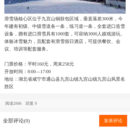
滑雪场核心区位于九宫山铜鼓包区域，垂直落差300米，今
年建有初级、中级雪道各一条，练习道一条，全套进口造雪
设备，拥有进口滑雪具有1000套，可容纳3000人嬉戏游玩、
体验冰雪魅力，且配套有滑雪假日酒店，可提供餐饮、会
议、培训等配套服务。
门票价格：平时160元，周末258元
开放时间：8:00—17:00
地址：湖北省咸宁市通山县九宫山镇九宫山镇九宫山风景名
胜区
阅读2846
回复
0
全部评论(0)
发表评论