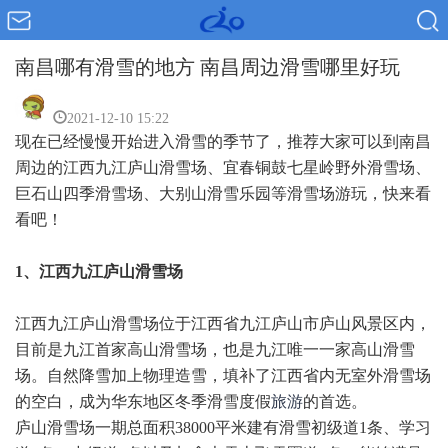
南昌哪有滑雪的地方 南昌周边滑雪哪里好玩
2021-12-10 15:22
现在已经慢慢开始进入滑雪的季节了，推荐大家可以到南昌
周边的江西九江庐山滑雪场、宜春铜鼓七星岭野外滑雪场、
巨石山四季滑雪场、大别山滑雪乐园等滑雪场游玩，快来看
看吧！
1、江西九江庐山滑雪场
江西九江庐山滑雪场位于江西省九江庐山市庐山风景区内，
目前是九江首家高山滑雪场，也是九江唯一一家高山滑雪
场。自然降雪加上物理造雪，填补了江西省内无室外滑雪场
的空白，成为华东地区冬季滑雪度假
旅游
的首选。
庐山滑雪场一期总面积38000平米建有滑雪初级道1条、学习