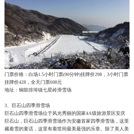
门票价格：白场1.5小时门票(90分钟)挂牌价298，3小时门票
挂牌价428，全天门票698元
地址：铜鼓排埠镇七星岭滑雪场
3、巨石山四季滑雪场
巨石山四季滑雪场位于风光秀丽的国家4A级旅游景区安庆
巨石山，巨石山四季滑雪场作为安徽首家四季滑雪场，这里
藏着雪的童话，这里有着世间最美最强的乐章。除了美人美