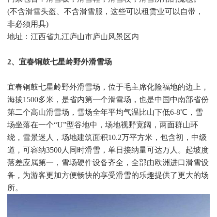
(不含滑雪头盔、不含滑雪服，这些可以租赁业可以自带，
非必须用具)
地址：江西省九江庐山市庐山风景区内
2、宜春铜鼓七星岭野外滑雪场
宜春铜鼓七星岭野外滑雪场，位于毛主席化险福地的边上，
海拔1500多米，是省内第一个滑雪场，也是中国中南部省份
第二个高山滑雪场，雪场全年平均气温比山下低6-8℃，雪
场坐落在一个“U”型谷地中，场地视野宽阔，两面群山环
绕，雪景迷人，场地建筑面积10.2万平方米，包含初，中级
道，可容纳3500人同时滑雪，单日接纳量可达万人。起坡度
落差应属第一，雪场硬件设备齐全，全部由欧洲进口滑雪设
备，为游客更加方便畅快的享受滑雪的乐趣提供了更大的场
所。