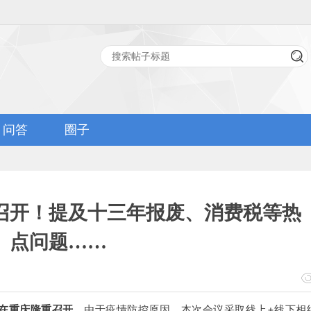
问答
圈子
召开！提及十三年报废、消费税等热
点问题……
日在重庆隆重召开。
由于疫情防控原因，本次会议采取线上+线下相