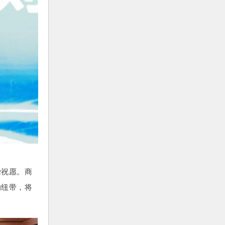
挚祝愿。
商
的纽带，将