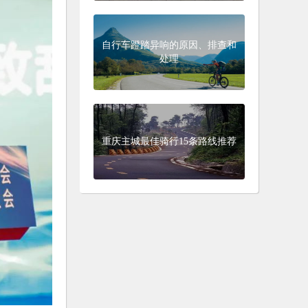
自行车蹬踏异响的原因、排查和
处理
重庆主城最佳骑行15条路线推荐