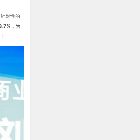
有针对性的
.7%，
为
步！