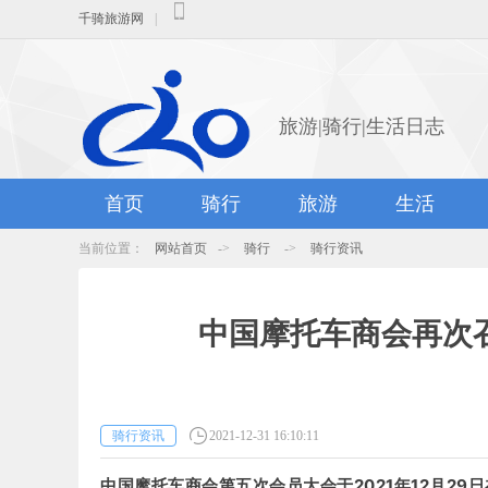
千骑旅游网
|
旅游|骑行|生活日志
首页
骑行
旅游
生活
当前位置：
网站首页
->
骑行
->
骑行资讯
中国摩托车商会再次
骑行资讯
2021-12-31 16:10:11
中国摩托车商会第五次会员大会于2021年12月29