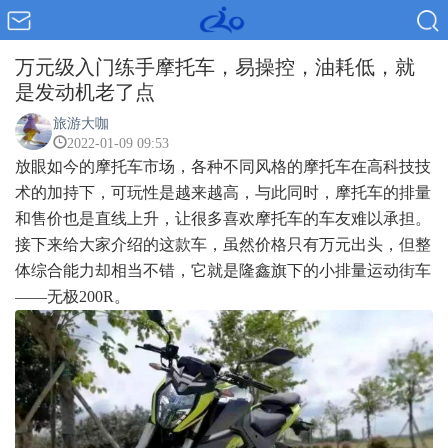
万元级入门练手摩托车，易操控，油耗低，就
是发动机老了点
旅游大咖
2022-01-09 09:53
放眼如今的摩托车市场，各种不同风格的摩托车在高科技技
术的加持下，可玩性是越来越高，与此同时，摩托车的排量
和售价也是直线上升，让很多喜欢摩托车的车友难以承担。
接下来给大家介绍的这款车，虽然价格只有万元出头，但整
体综合能力却相当不错，它就是隆鑫旗下的小排量运动街车
——无极200R。