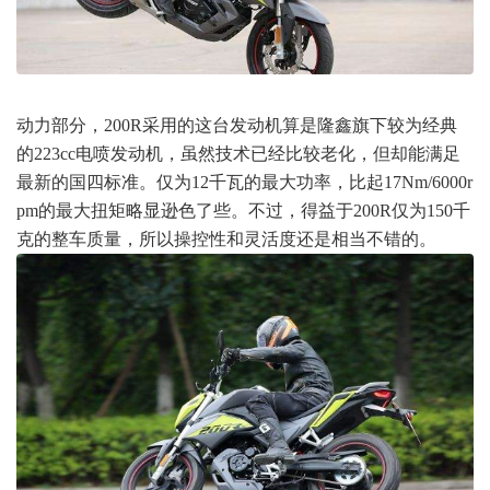
动力部分，200R采用的这台发动机算是隆鑫旗下较为经典
的223cc电喷发动机，虽然技术已经比较老化，但却能满足
最新的国四标准。仅为12千瓦的最大功率，比起17Nm/6000r
pm的最大扭矩略显逊色了些。不过，得益于200R仅为150千
克的整车质量，所以操控性和灵活度还是相当不错的。