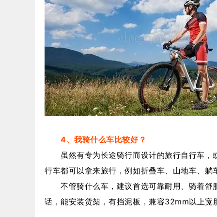
4、我骑什么车比较好？
虽然有专为长途骑行而设计的旅行自行车，或
行车都可以拿来旅行，例如折叠车、山地车、躺
不管骑什么车，建议首选可靠耐用、骑着舒服的
话，能安装货架，有挡泥板，兼容32mm以上宽