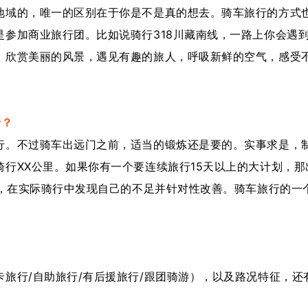
域的，唯一的区别在于你是不是真的想去。骑车旅行的方式
参加商业旅行团。比如说骑行318川藏南线，一路上你会遇
。欣赏美丽的风景，遇见有趣的旅人，呼吸新鲜的空气，感受
行？
。不过骑车出远门之前，适当的锻炼还是要的。实事求是，
行XX公里。如果你有一个要连续旅行15天以上的大计划，那
练，在实际骑行中发现自己的不足并针对性改善。骑车旅行的一
行/自助旅行/有后援旅行/跟团骑游），以及路况特征，还