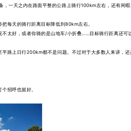
，一天之内在路面平整的公路上骑行100km左右，还有闲暇
把每天的骑行距离目标降低到80km左右。
太好，或者你骑的是山地车/小折叠……目标骑行距离还可
路上日行200km都不是问题。不过对于大多数人来讲，还
个招呼也挺好。