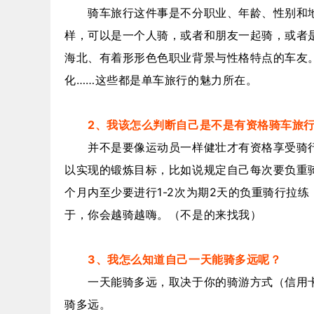
骑车旅行这件事是不分职业、年龄、性别和地
样，可以是一个人骑，或者和朋友一起骑，或者是
海北、有着形形色色职业背景与性格特点的车友
化……这些都是单车旅行的魅力所在。
2、我该怎么判断自己是不是有资格骑车旅
并不是要像运动员一样健壮才有资格享受骑行
以实现的锻炼目标，比如说规定自己每次要负重骑
个月内至少要进行1-2次为期2天的负重骑行拉
于，你会越骑越嗨。（不是的来找我）
3、我怎么知道自己一天能骑多远呢？
一天能骑多远，取决于你的骑游方式（信用卡旅
骑多远。