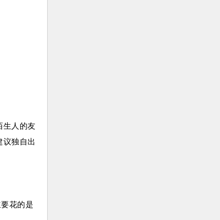
陌生人的友
建议独自出
主要花的是