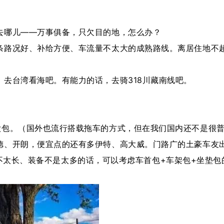
哪儿——万事俱备，只欠目的地，怎么办？
况好、补给方便、车流量不太大的成熟路线。离居住地不超过
台湾看海吧。有能力的话，去骑318川藏南线吧。
包。（国外也流行搭载拖车的方式，但在我们国内还不是很普
德、开朗，便宜点的还有多伊特、高大威。门路广的土豪车友
行距离不太长、装备不是太多的话，可以考虑车首包+车架包+坐垫