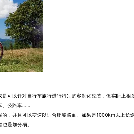
是可以针对自行车旅行进行特别的客制化改装，但实际上很
车、公路车……
，并且可以变速以适合爬坡路面。如果是1000km以上长
胎也是加分项。