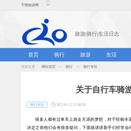
千骑旅游网
|
旅游|骑行|生活日志
首页
骑行
旅游
生活
当前位置：
网站首页
->
骑行
->
骑行专区
关于自行车骑
骑行专区
2022-01-12 11:00:59
很多人都有过单车上路走天涯的梦想，对于经验丰
决定之前他们会有很多疑问，下面就讲讲新手们经常会