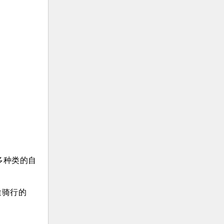
多种类的自
途骑行的