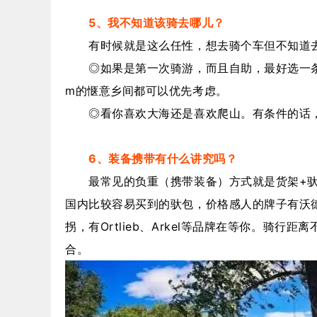
5、我不知道该骑去哪儿？
有时候就是这么任性，想去骑个车但不知道去
◎如果是第一次骑游，而且自助，最好选一条路
m的惬意乡间都可以优先考虑。
◎看你喜欢大海还是喜欢爬山。有条件的话，去
6、装备携带有什么讲究吗？
最常见的负重（携带装备）方式就是货架+驮
国内比较容易买到的驮包，价格感人的牌子有沃
拐，有Ortlieb、Arkel等品牌在等你。骑
合。