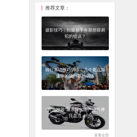
推荐文章：
摄影技巧：拍摄新手有那些容易
犯的错误？
骑行基础技巧训练：几个要点加
速你的骑行基础训练
“穷游神器”最亲民的国产拉力摩
托盘点
查看全部