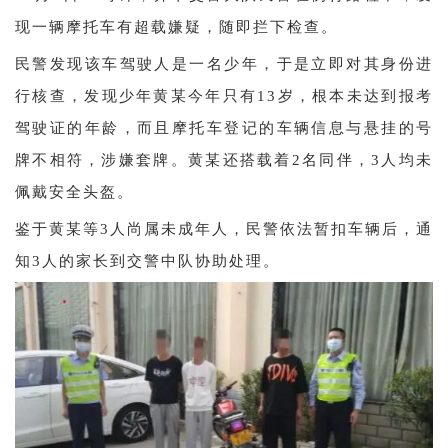
现一辆摩托车有超载嫌疑，随即拦下检查。
民警发现该车驾驶人是一名少年，于是立即对其身份进
行核查，发现少年黄某今年只有13岁，根本未达到报考
驾驶证的年龄，而且摩托车登记的车辆信息与悬挂的号
牌不相符，涉嫌套牌。黄某还搭载着2名同伴，3人均未
佩戴安全头盔。
鉴于黄某等3人尚属未成年人，民警依法暂扣车辆后，通
知3人的家长到交警中队协助处理。