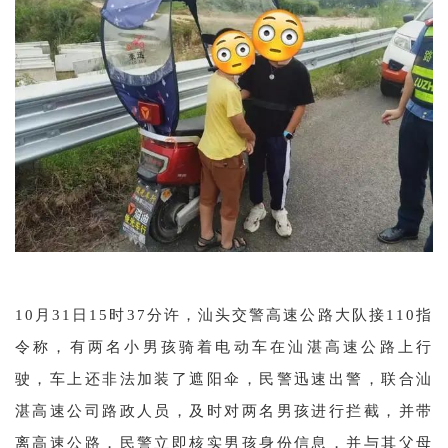
10月31日15时37分许，汕头交警高速公路大队接110指
令称，有两名小男孩骑着电动车在汕湛高速公路上行
驶，车上还非法加装了遮阳伞，民警迅速出警，联合汕
湛高速公司路政人员，及时对两名男孩进行拦截，并带
离高速公路，民警立即核实男孩身份信息，并与其父母