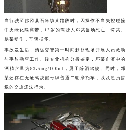
当行驶至佛冈县石角镇某路段时，因操作不当失控碰撞
中央绿化隔离带，13岁的驾驶人邓某当场死亡，谭某、
易某受伤，车辆损坏。
事故发生后，清远交警第一时间赶赴现场开展人员救助
与事故勘查工作。经专业机构分析鉴定，邓某血液中的
酒精含量为83.5mg/100ml，属于醉酒驾驶。同时，邓
某还存在无证驾驶假号牌普通二轮摩托车，以及超员搭
载的交通违法行为。