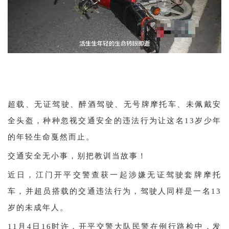
超载、无证驾驶、醉酒驾驶、无号牌摩托车、未佩戴安
全头盔，种种忽视交通安全的违法行为让这名13岁少年
的年轻生命戛然而止。
交通安全无小事，别把教训当故事！
近日，江门开平交警查获一起涉嫌无证驾驶套牌摩托
车，并超员搭载的交通违法行为，驾驶人同样是一名13
岁的未成年人。
11月4日16时许，开平交警大队民警在例行路检中，发