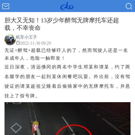
胆大又无知！13岁少年醉驾无牌摩托车还超
载，不幸丧命
机车小王子
2022-11-30 09:29
无证+醉驾+超载已经够吓人的了，然而驾驶人还是一名
未成年人，危险一触即发！
近日深夜，清远佛冈的两名中学生邓某和谭某，约了两
名辍学的朋友一起到某休闲餐吧玩耍。外出前，没有驾
驶证的谭某趁祖父睡着后偷骑家中的无牌摩托车，并悬
挂上了假号牌。