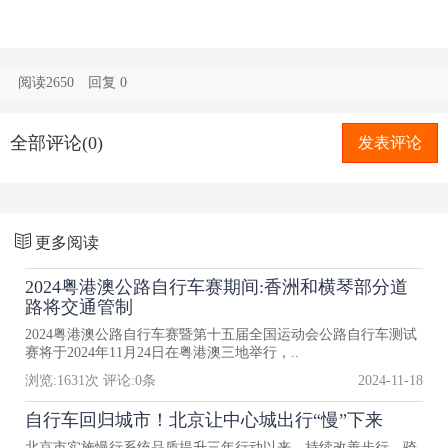
阅读2650
回复
0
全部评论(0)
发表评论
更多阅读
2024粤港澳公路自行车赛期间:香洲和横琴部分道
路将交通管制
2024粤港澳公路自行车赛暨第十五届全国运动会公路自行车测试
赛将于2024年11月24日在粤港澳三地举行，..
浏览:
1631
次 评论:
0
条
2024-11-18
自行车回归城市！北京让中心城出行“慢”下来
北京市实施慢行系统品质提升三年行动以来，持续改善步行、骑