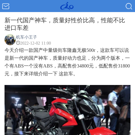
新一代国产神车，质量好性价比高，性能不比
进口车差
机车小王子
2022-12-02 11:00
今天介绍一款国产中量级街车隆鑫无极500r，这款车可以说
是新一代的国产神车，质量好动力也足，分为两个版本，一
个有ABS一个没有ABS，高配售价34800元，低配售价31800
元，接下来详细介绍一下 这款车。