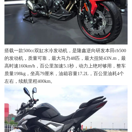
搭载一款500cc双缸水冷发动机，是隆鑫逆向研发本田cb500
的发动机，质量可靠，最大马力48匹，最大扭矩43N.m，最
高时速160km/h，百公里加速5.1秒，动力上绝对够用，整车
质量198kg，坐高79厘米，油箱容量17.2L，百公里油耗4个
左右，续航里程400km。