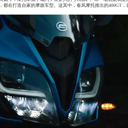
都在打造自家的摩旅车型。这其中，春风摩托推出的400GT，