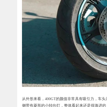
从外形来看，400GT的颜值非常具有吸引力，车
侧带有菱形的小转向灯，整体看起来还是很激进的