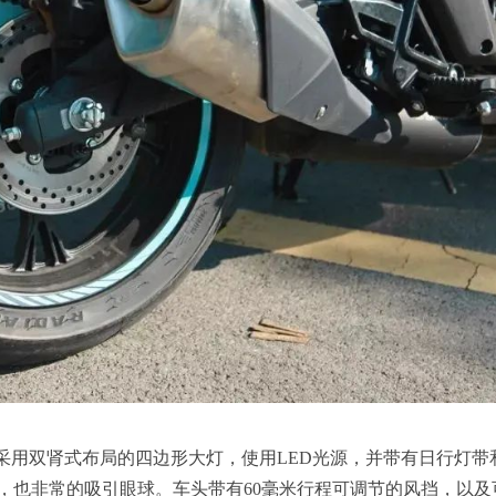
头采用双肾式布局的四边形大灯，使用LED光源，并带有日行灯带
，也非常的吸引眼球。车头带有60毫米行程可调节的风挡，以及