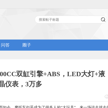
问答
圈子
0CC双缸引擎+ABS，LED大灯+液
晶仪表，3万多
而如今，摩托车似乎成为了很多人的“大玩具”。来一场说走就走