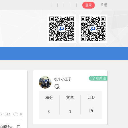
|
|
|
|
|
注册
登录
加关注
机车小王子
UID
积分
文章
19
0
1
1312
0
的摩旅，已