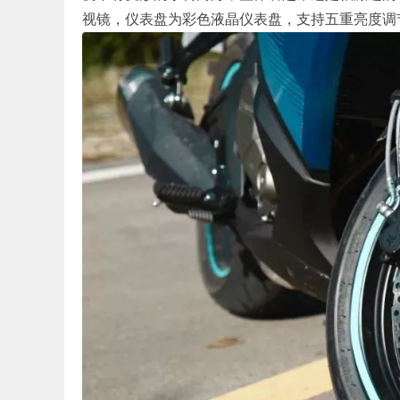
视镜，仪表盘为彩色液晶仪表盘，支持五重亮度调