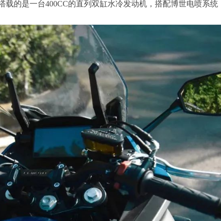
，搭载的是一台400CC的直列双缸水冷发动机，搭配博世电喷系统