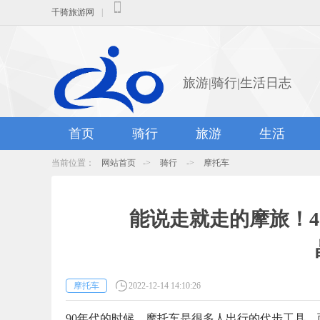
千骑旅游网
|
旅游|骑行|生活日志
首页
骑行
旅游
生活
当前位置：
网站首页
->
骑行
->
摩托车
能说走就走的摩旅！40
摩托车
2022-12-14 14:10:26
90年代的时候，摩托车是很多人出行的代步工具，