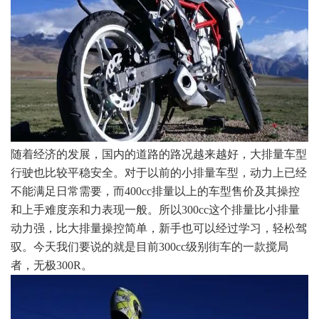
随着经济的发展，国内的道路的路况越来越好，大排量车型
行驶也比较平稳安全。对于以前的小排量车型，动力上已经
不能满足日常需要，而400cc排量以上的车型售价及其操控
和上手难度亲和力表现一般。所以300cc这个排量比小排量
动力强，比大排量操控简单，新手也可以经过学习，轻松驾
驭。今天我们要说的就是目前300cc级别街车的一款搅局
者，无极300R。