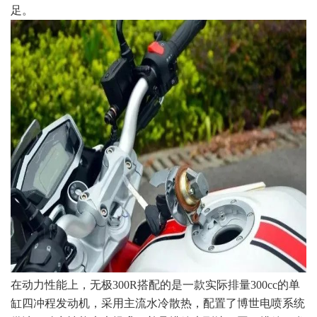
足。
在动力性能上，无极300R搭配的是一款实际排量300cc的单
缸四冲程发动机，采用主流水冷散热，配置了博世电喷系统