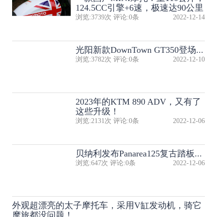
124.5CC引擎+6速，极速达90公里
浏览:
3739
次 评论:
0
条
2022-12-14
光阳新款DownTown GT350登场...
浏览:
3782
次 评论:
0
条
2022-12-10
2023年的KTM 890 ADV，又有了
这些升级！
浏览:
2131
次 评论:
0
条
2022-12-06
贝纳利发布Panarea125复古踏板...
浏览:
647
次 评论:
0
条
2022-12-06
外观超漂亮的太子摩托车，采用V缸发动机，骑它
摩旅都没问题！