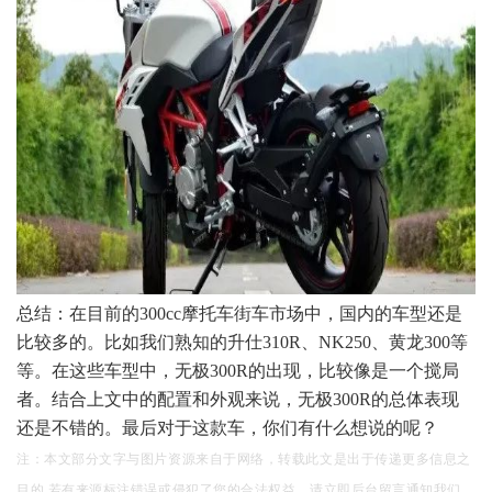
总结：在目前的300cc摩托车街车市场中，国内的车型还是
比较多的。比如我们熟知的升仕310R、NK250、黄龙300等
等。在这些车型中，无极300R的出现，比较像是一个搅局
者。结合上文中的配置和外观来说，无极300R的总体表现
还是不错的。最后对于这款车，你们有什么想说的呢？
注：本文部分文字与图片资源来自于网络，转载此文是出于传递更多信息之
目的,若有来源标注错误或侵犯了您的合法权益，请立即后台留言通知我们，