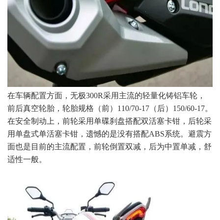
在车辆配置方面，无极300R采用主流的轻量化铸铝车轮，
前后真空轮胎，轮胎规格（前）110/70-17（后）150/60-17。
在安全制动上，前轮采用单碟刹盘搭配双活塞卡钳，后轮采
用单盘式单活塞卡钳，遗憾的是没有搭配ABS系统。避震方
面也是目前的主流配置，前轮倒置双减，后为中置单减，舒
适性一般。