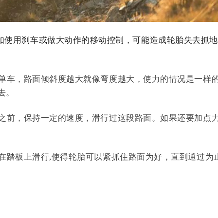
如使用刹车或做大动作的移动控制，可能造成轮胎失去抓地
斜单车，路面倾斜度越大就像弯度越大，使力的情况是一样
去。
达之前，保持一定的速度，滑行过这段路面。
如果还要加点
站在踏板上滑行,使得轮胎可以紧抓住路面为好，直到通过为