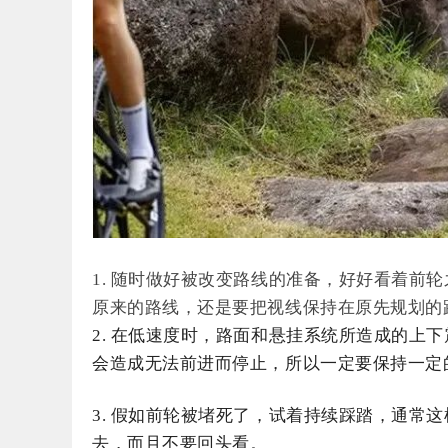
1. 随时
做好被改变路线的准备，好好看着前轮
原来的路线，还是要把视线保持在原先规划的
2. 在低速度时，路面和悬挂系统所造成的上
会造成无法前进而停止，所以一定要保持一定
3. 假如前轮被堵死了，试着持续踩踏，通常
去，而且不要回头看。