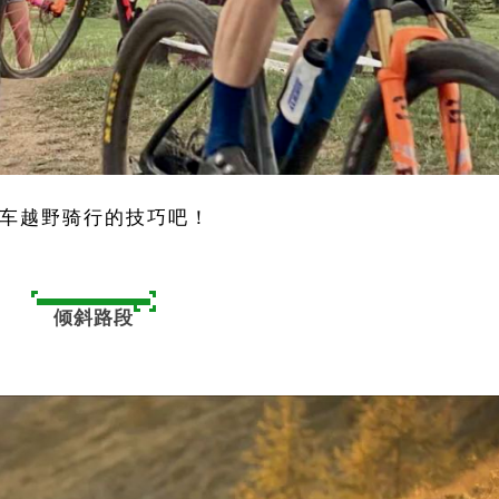
车越野骑行的技巧吧！
倾斜路段