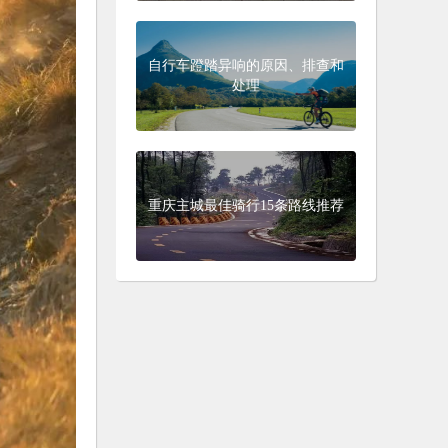
自行车蹬踏异响的原因、排查和
处理
重庆主城最佳骑行15条路线推荐