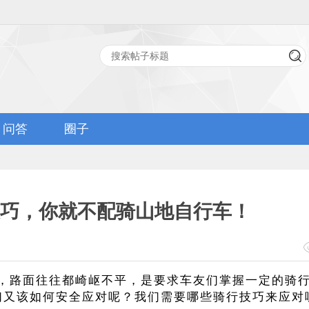
问答
圈子
巧，你就不配骑山地自行车！
，路面往往都崎岖不平，是要求车友们掌握一定的骑
们又该如何安全应对呢？我们需要哪些骑行技巧来应对