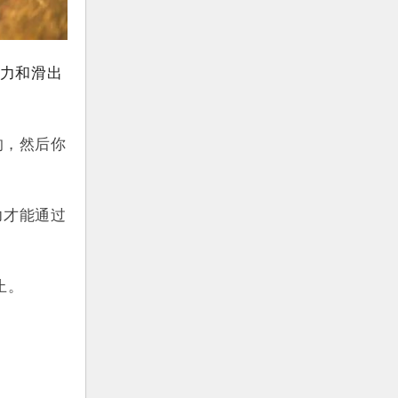
力和滑出
的，然后你
力才能通过
止。