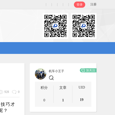
|
|
|
|
|
注册
登录
加关注
机车小王子
UID
积分
文章
928
0
19
0
1
行技巧才
呢？