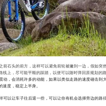
之前石头的前方，这样可以避免前轮被撇到一边，假如突
路线上，尽可能平顺的踩踏，以便可以随时弹回原规划的
下震动，会消耗许多的动能，如果以类似走路的速度碰击到
的速度，稳定上半身。
这样可以让车子往后退一些，可以让你有机会选择旁边的路