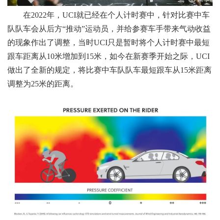
在2022年，
UCI
就已经在个人计时赛中，
针对比赛中车
队队车会
从后方“推动”运动员，并给参赛车手带来气动收益
的现象作出了调整，当时UCI只是暂时将个人计时赛中最短
跟车距离从10米增加到15米，如今在新赛季开始之际，UCI
做出了全新的规定，将比赛中车队队车最短跟车从15米
距离
调整为2
5米的距离。