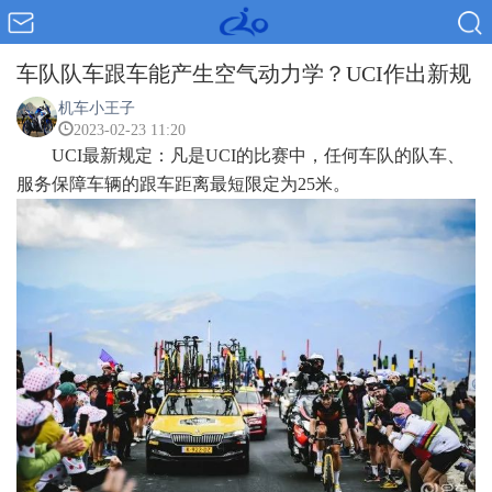
​车队队​车跟车能产生空气动力学？UCI作出新规
机车小王子
2023-02-23 11:20
UCI最新规定：凡是UCI的比赛中，任何车队的队车、
服务保障车辆的跟车距离最短限定为25米。