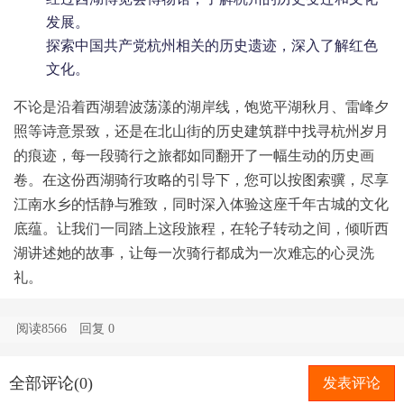
发展。
探索中国共产党杭州相关的历史遗迹，深入了解红色
文化。
不论是沿着西湖碧波荡漾的湖岸线，饱览平湖秋月、雷峰夕
照等诗意景致，还是在北山街的历史建筑群中找寻杭州岁月
的痕迹，每一段骑行之旅都如同翻开了一幅生动的历史画
卷。在这份西湖骑行攻略的引导下，您可以按图索骥，尽享
江南水乡的恬静与雅致，同时深入体验这座千年古城的文化
底蕴。让我们一同踏上这段旅程，在轮子转动之间，倾听西
湖讲述她的故事，让每一次骑行都成为一次难忘的心灵洗
礼。
阅读8566
回复
0
全部评论(0)
发表评论