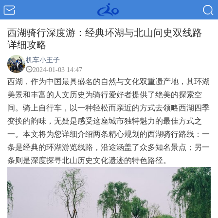
西湖骑行深度游：经典环湖与北山问史双线路
详细攻略
机车小王子
2024-01-03 14:47
西湖，作为中国最具盛名的自然与文化双重遗产地，其环湖
美景和丰富的人文历史为骑行爱好者提供了绝美的探索空
间。骑上自行车，以一种轻松而亲近的方式去领略西湖四季
变换的韵味，无疑是感受这座城市独特魅力的最佳方式之
一。本文将为您详细介绍两条精心规划的西湖骑行路线：一
条是经典的环湖游览线路，沿途涵盖了众多知名景点；另一
条则是深度探寻北山历史文化遗迹的特色路径。