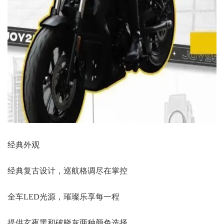
经典外观
经典复古设计，巡航格调尽在掌控
全车LED光源，璀璨乐享每一程
提供玄夜黑和破晓灰两种颜色选择