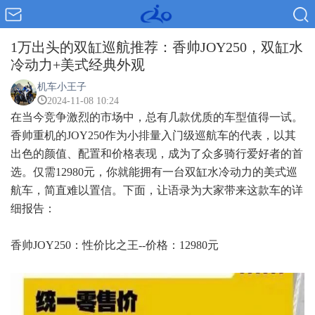
1万出头的双缸巡航推荐：香帅JOY250，双缸水
冷动力+美式经典外观
机车小王子
2024-11-08 10:24
在当今竞争激烈的市场中，总有几款优质的车型值得一试。
香帅重机的JOY250作为小排量入门级巡航车的代表，以其
出色的颜值、配置和价格表现，成为了众多骑行爱好者的首
选。仅需12980元，你就能拥有一台双缸水冷动力的美式巡
航车，简直难以置信。下面，让语录为大家带来这款车的详
细报告：
香帅JOY250：性价比之王--价格：12980元