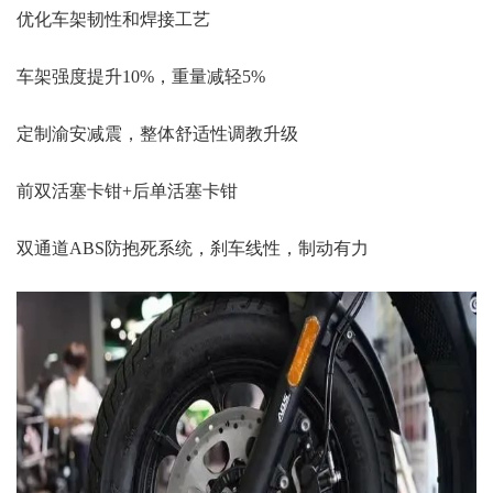
优化车架韧性和焊接工艺
车架强度提升10%，重量减轻5%
定制渝安减震，整体舒适性调教升级
前双活塞卡钳+后单活塞卡钳
双通道ABS防抱死系统，刹车线性，制动有力