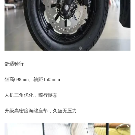
舒适骑行
坐高698mm、轴距1505mm
人机三角优化，骑行惬意
升级高密度海绵座垫，久坐无压力