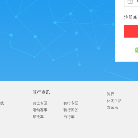
注册账
骑行资讯
骑行
休闲生活
路线
骑士专区
骑行专区
农家乐
游
活动赛事
骑行问答
摩托车
自行车