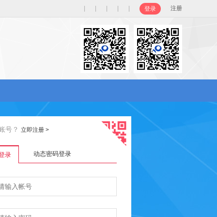
|
|
|
|
|
注册
登录
账号？
立即注册
>
动态密码登录
登录