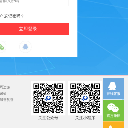
户
忘记密码？
周边游
采摘
滑雪赏雪
关注公众号
关注小程序