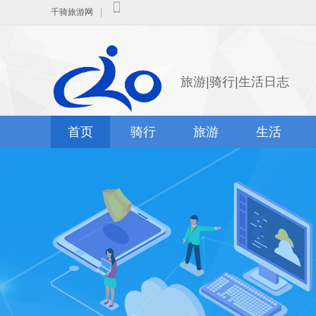
千骑旅游网
|
旅游|骑行|生活日志
首页
骑行
旅游
生活