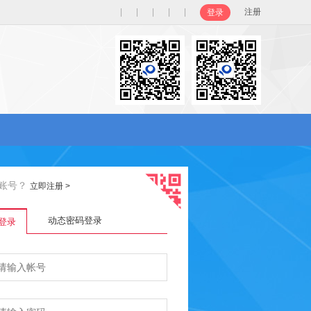
|
|
|
|
|
注册
登录
账号？
立即注册
>
动态密码登录
登录