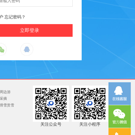
户
忘记密码？
周边游
采摘
滑雪赏雪
关注公众号
关注小程序