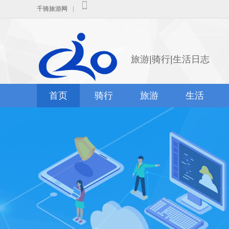
千骑旅游网
|
旅游|骑行|生活日志
首页
骑行
旅游
生活