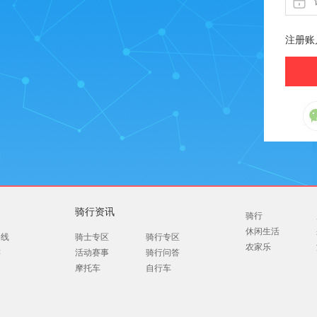
注册账
骑行资讯
骑行
休闲生活
路线
骑士专区
骑行专区
农家乐
游
活动赛事
骑行问答
摩托车
自行车