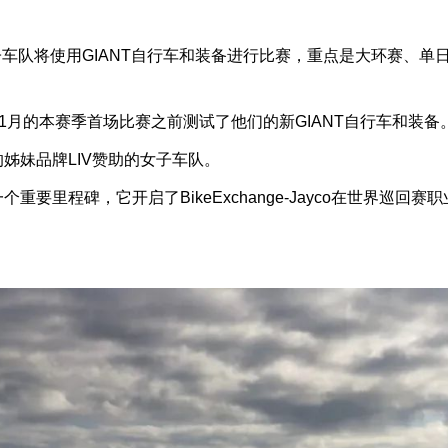
Jayco男子车队将使用GIANT自行车和装备进行比赛，重点是大环赛、
1月的本赛季首场比赛之前测试了他们的新GIANT自行车和装备
ANT的姊妹品牌LIV赞助的女子车队。
团队的一个重要里程碑，它开启了BikeExchange-Jayco在世界巡回