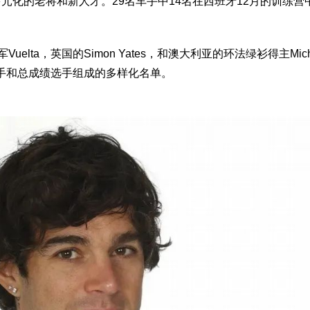
co团队拥有多元化的老将和新人才。29名车手中14名在西班牙12月的训练
a，英国的Simon Yates，和澳大利亚的环法绿衫得主Michael
选手和总成绩选手组成的多样化名单。