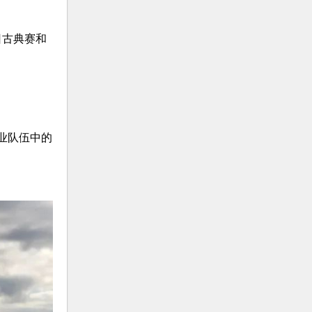
单日古典赛和
。
赛职业队伍中的