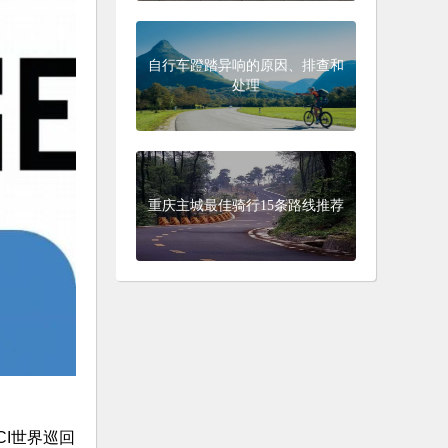
自行车蹬踏异响的原因、排查和
处理
重庆主城最佳骑行15条路线推荐
CI世界巡回