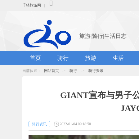
千骑旅游网
|
旅游|骑行|生活日志
首页
骑行
旅游
生活
当前位置：
网站首页
->
骑行
->
骑行资讯
GIANT宣布与男子公路
JA
骑行资讯
2022-01-04 09:18:50