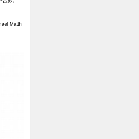
营中合影。
 Matth