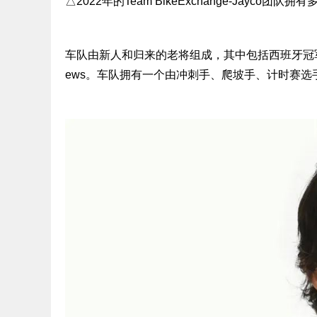
△2022年的Team BikeExchange-Jay
车队由新人和归来的老将组成，其中包括西班牙冠军Vuelt
ews。车队拥有一个由冲刺手、爬坡手、计时赛