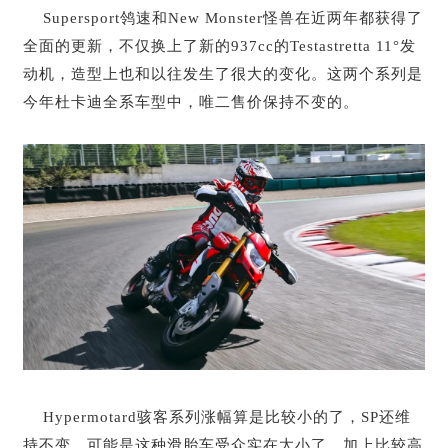
Supersport鸰速和New Monster怪兽在近两年都获得了
全面的更新，不仅换上了新的937cc的Testastretta 11°发
动机，造型上也和以往发生了很大的变化。这两个系列是
今年杜卡迪全系车型中，唯二售价保持不变的。
Hypermotard骇客系列涨幅算是比较小的了，SP还维
持不变，可能是这种滑胎车受众实在太小了，加上比较高