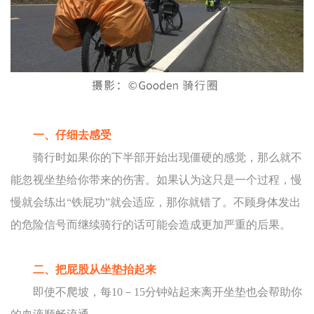
一、仔细去感受
骑行时如果你的下半部开始出现僵硬的感觉，那么就不
能忽视坐垫给你带来的伤害。如果认为这只是一个过程，慢
慢就会练出“铁屁功”就会适应，那你就错了。不顾身体发出
的危险信号而继续骑行的话可能会造成更加严重的后果。
二、把屁股从坐垫抬起来
即使不爬坡，每10－15分钟站起来离开坐垫也会帮助你