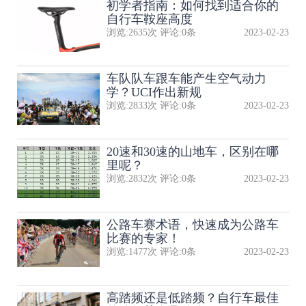
初学者指南：如何找到适合你的
自行车鞍座高度
浏览:
2635
次 评论:
0
条
2023-02-23
​车队队​车跟车能产生空气动力
学？UCI作出新规
浏览:
2833
次 评论:
0
条
2023-02-23
20速和30速的山地车，区别在哪
里呢？
浏览:
2832
次 评论:
0
条
2023-02-23
公路车赛术语，快速成为公路车
比赛的专家！
浏览:
1477
次 评论:
0
条
2023-02-23
高踏频还是低踏频？自行车最佳