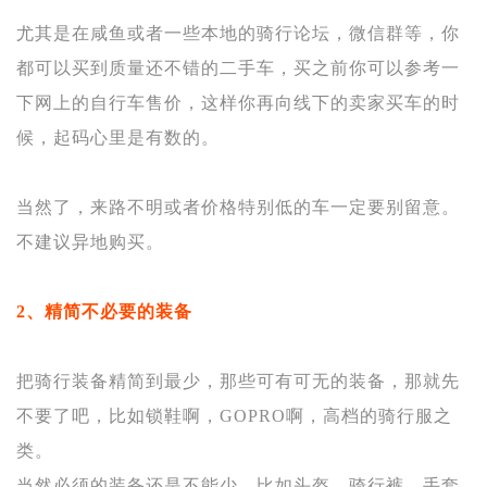
尤其是在咸鱼或者一些本地的骑行论坛，微信群等，你
都可以买到质量还不错的二手车，买之前你可以参考一
下网上的自行车售价，这样你再向线下的卖家买车的时
候，起码心里是有数的。
当然了，来路不明或者价格特别低的车一定要别留意。
不建议异地购买。
2、精简不必要的装备
把骑行装备精简到最少，那些可有可无的装备，那就先
不要了吧，比如锁鞋啊，GOPRO啊，高档的骑行服之
类。
当然必须的装备还是不能少，比如头盔，骑行裤，手套