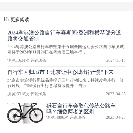
更多阅读
2024粤港澳公路自行车赛期间:香洲和横琴部分道
路将交通管制
2024粤港澳公路自行车赛暨第十五届全国运动会公路自行车测试
赛将于2024年11月24日在粤港澳三地举行，..
浏览:
1634
次 评论:
0
条
2024-11-18
自行车回归城市！北京让中心城出行“慢”下来
北京市实施慢行系统品质提升三年行动以来，持续改善步行、骑
行环境，市民慢行出行意愿持续提升，自行..
浏览:
3318
次 评论:
0
条
2023-04-25
砾石自行车会取代传统公路车
吗？细数两者的区别
浏览:
4896
次 评论:
0
条
2023-04-25