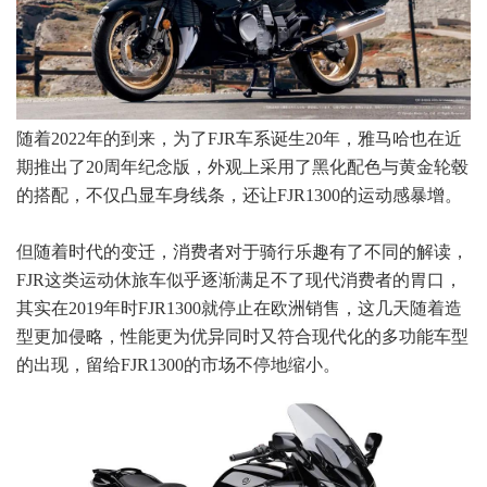
随着2022年的到来，为了FJR车系诞生20年，雅马哈也在近
期推出了20周年纪念版，外观上采用了黑化配色与黄金轮毂
的搭配，不仅凸显车身线条，还让FJR1300的运动感暴增。
但随着时代的变迁，消费者对于骑行乐趣有了不同的解读，
FJR这类运动休旅车似乎逐渐满足不了现代消费者的胃口，
其实在2019年时FJR1300就停止在欧洲销售，这几天随着造
型更加侵略，性能更为优异同时又符合现代化的多功能车型
的出现，留给FJR1300的市场不停地缩小。