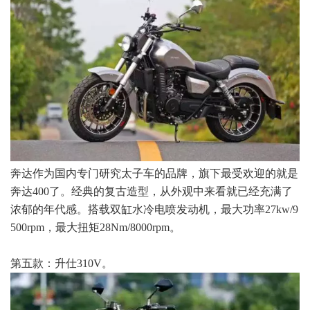
奔达作为国内专门研究太子车的品牌，旗下最受欢迎的就是
奔达400了。经典的复古造型，从外观中来看就已经充满了
浓郁的年代感。搭载双缸水冷电喷发动机，最大功率27kw/9
500rpm，最大扭矩28Nm/8000rpm。
第五款：升仕310V。