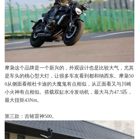
摩枭这个品牌是一个新兴的，外观设计也是比较大气，尤其
是车头的桃心型大灯，让很多车友看到都和纳西东。摩枭50
0从侧面看根杜卡迪的大魔鬼有点相似，从正面看又与川崎
小火神有点相似。搭载双缸水冷发动机，最大马力47.5匹，
最大扭矩43Nm。
第三款：吉铭雷神500。