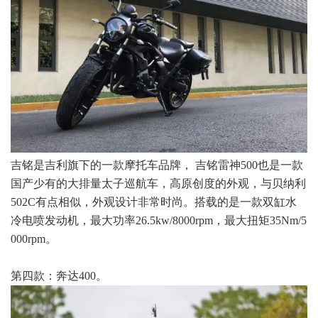
吉铭是吉利旗下的一款摩托车品牌， 吉铭雷神500也是一款
国产少有的大排量太子巡航车，高原创度的外观，与贝纳利
502C有点相似，外观设计非常时尚。搭载的是一款双缸水
冷电喷发动机，最大功率26.5kw/8000rpm，最大扭矩35Nm/5
000rpm。
第四款：奔达400。