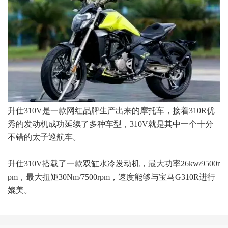
升仕310V是一款网红品牌生产出来的摩托车，接着310R优
秀的发动机成功延续了多种车型，310V就是其中一个十分
不错的太子巡航车。
升仕310V搭载了一款双缸水冷发动机，最大功率26kw/9500r
pm，最大扭矩30Nm/7500rpm，速度能够与宝马G310R进行
媲美。