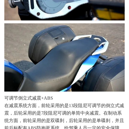
可调节倒立式减震+ABS
在减震系统方面，前轮采用的是13段阻尼可调节的倒立式减
震，后轮采用的是7段阻尼可调的单筒中央减震。在制动系
统方面，前轮采用的是双碟刹，后轮采用的是单碟刹，并且
前后标配有ABS防抱死系统，给驾乘人员一定的安全保障。