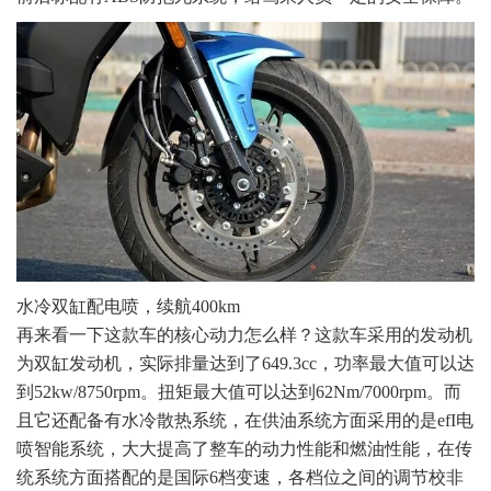
水冷双缸配电喷，续航400km
再来看一下这款车的核心动力怎么样？这款车采用的发动机
为双缸发动机，实际排量达到了649.3cc，功率最大值可以达
到52kw/8750rpm。扭矩最大值可以达到62Nm/7000rpm。而
且它还配备有水冷散热系统，在供油系统方面采用的是efI电
喷智能系统，大大提高了整车的动力性能和燃油性能，在传
统系统方面搭配的是国际6档变速，各档位之间的调节校非