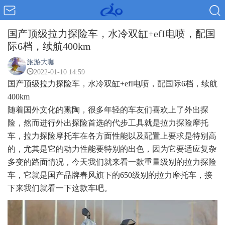
国产顶级拉力探险车，水冷双缸+efI电喷，配国
际6档，续航400km
旅游大咖
2022-01-10 14:59
国产顶级拉力探险车，水冷双缸+efI电喷，配国际6档，续航
400km
随着国外文化的熏陶，很多年轻的车友们喜欢上了外出探
险，然而进行外出探险首选的代步工具就是拉力探险摩托
车，拉力探险摩托车在各方面性能以及配置上要求是特别高
的，尤其是它的动力性能要特别的出色，因为它要适应复杂
多变的路面情况，今天我们就来看一款重量级别的拉力探险
车，它就是国产品牌春风旗下的650级别的拉力摩托车，接
下来我们就看一下这款车吧。