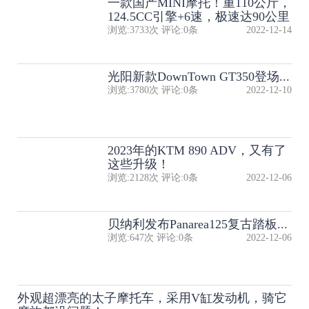
一款国产MINI摩托！重110公斤，
124.5CC引擎+6速，极速达90公里
浏览:
3733
次 评论:
0
条
2022-12-14
光阳新款DownTown GT350登场...
浏览:
3780
次 评论:
0
条
2022-12-10
2023年的KTM 890 ADV，又有了
这些升级！
浏览:
2128
次 评论:
0
条
2022-12-06
贝纳利发布Panarea125复古踏板...
浏览:
647
次 评论:
0
条
2022-12-06
外观超漂亮的太子摩托车，采用V缸发动机，骑它