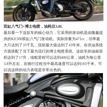
双缸八气门+博士电喷，油耗仅3.8L
最后看一下这款车的核心动力，它采用的发动机是由隆鑫提
供的KE500双缸八气门发动机。实际排量为471cc，功率最
大只达到了35千瓦，扭矩最大值达到了43牛米。在供油系统
方面搭配了当下最为流行的博士电喷系统。这款车的油箱容
积达到了17升，续航里程可以达到400公里，油耗为每公里
3.8升左右，在骑行过程当中最高速度可以达到165千米。可
以说这样的动力表现是非常出色的。