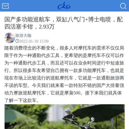
国产多功能巡航车，双缸八气门+博士电喷，配
四活塞卡钳，2.93万
旅游大咖
2022-01-10 15:00
随着消费理念的不断变化，很多人对摩托车的需求不仅仅局
限于作为一种通勤代步工具，更希望的是摩托车不仅可以作
为一种通勤代步工具，而且还可以在业余时间进行中短途旅
行。所以很多车友希望自己拥有一款多功能摩托车，也就是
现在市场上比较流行的巡航摩托车，它就是一款通勤
旅游
两
不误的车型。今天我们就来看一款特别不错的国产大排量强
动力摩旅巡航摩托车，它就是摩枭500。接下来我们就具体
了解一下这款车。