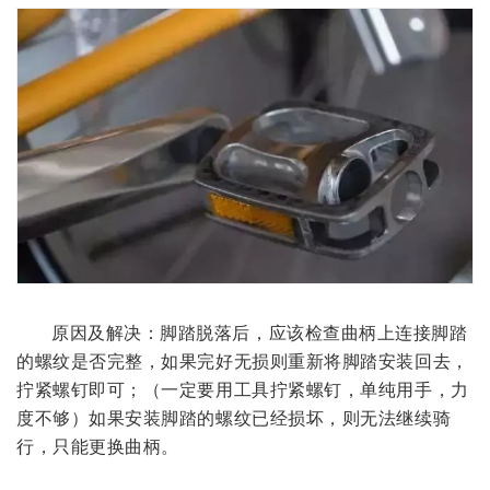
原因及解决：脚踏脱落后，应该检查曲柄上连接脚踏
的螺纹是否完整，如果完好无损则重新将脚踏安装回去，
拧紧螺钉即可；（一定要用工具拧紧螺钉，单纯用手，力
度不够）如果安装脚踏的螺纹已经损坏，则无法继续骑
行，只能更换曲柄。