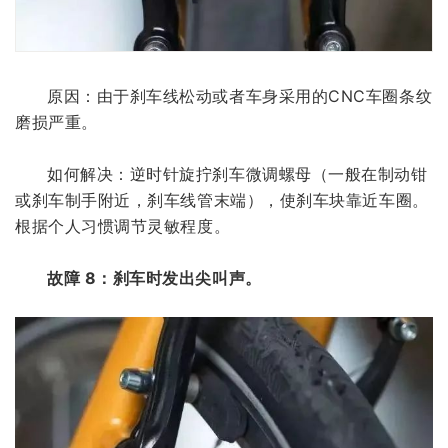
原因：由于刹车线松动或者车身采用的CNC车圈条纹
磨损严重。
如何解决：逆时针旋拧刹车微调螺母（一般在制动钳
或刹车制手附近，刹车线管末端），使刹车块靠近车圈。
根据个人习惯调节灵敏程度。
故障 8：刹车时发出尖叫声。