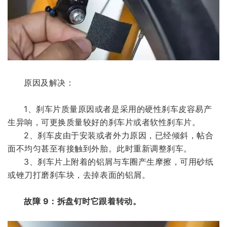
原因及解决：
1、刹车片质量原因或者是采用的硬性刹车皮容易产
生异响，可更换质量较好的刹车片或者软性刹车片。
2、刹车皮由于安装或者外力原因，已经倾斜，帖合
面不均匀甚至有接触到外胎。此时重新调整刹车。
3、刹车片上附着的铝屑与车圈产生摩擦，可用砂纸
或锉刀打磨刹车块，去掉表面的铝屑。
故障 9：拆盘钉时它跟着转动。