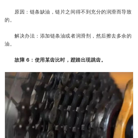
原因：链条缺油，链片之间得不到充分的润滑而导致
的。
解决办法：添加链条油或者润滑剂，然后擦去多余的
油。
故障 6：使用某齿比时，蹬踏出现跳齿。