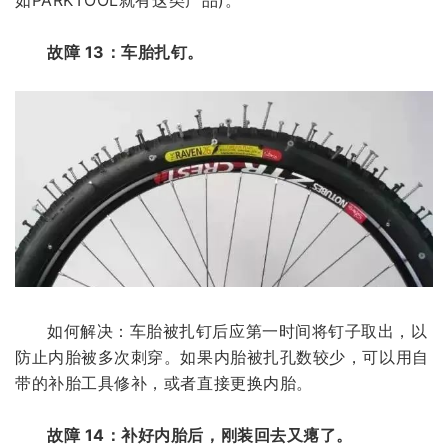
如PARKTOOL就有这类产品)。
故障 13：车胎扎钉。
如何解决：车胎被扎钉后应第一时间将钉子取出，以
防止内胎被多次刺穿。如果内胎被扎孔数较少，可以用自
带的补胎工具修补，或者直接更换内胎。
故障 14：补好内胎后，刚装回去又瘪了。