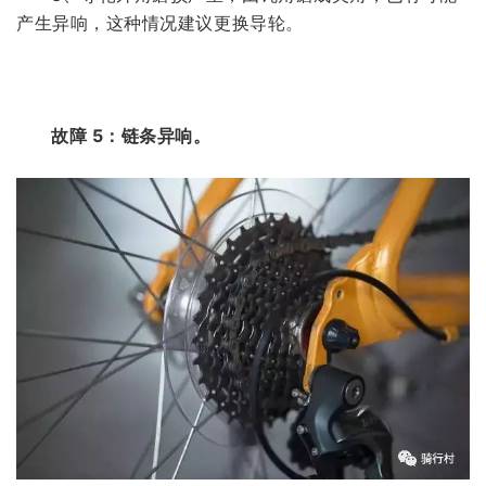
产生异响，这种情况建议更换导轮。
故障 5：链条异响。