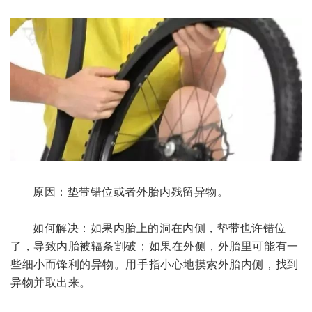
原因：垫带错位或者外胎内残留异物。
如何解决：如果内胎上的洞在内侧，垫带也许错位
了，导致内胎被辐条割破；如果在外侧，外胎里可能有一
些细小而锋利的异物。用手指小心地摸索外胎内侧，找到
异物并取出来。