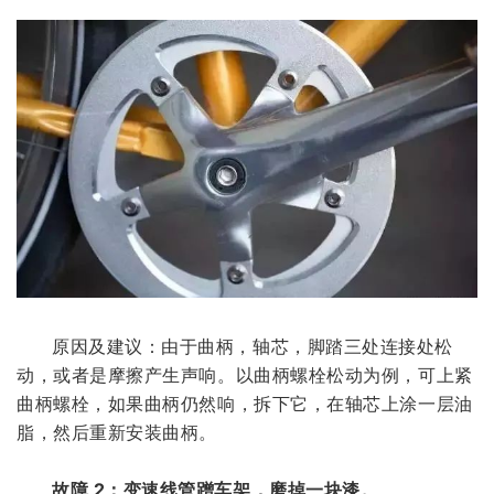
原因及建议：由于曲柄，轴芯，脚踏三处连接处松
动，或者是摩擦产生声响。以曲柄螺栓松动为例，可上紧
曲柄螺栓，如果曲柄仍然响，拆下它，在轴芯上涂一层油
脂，然后重新安装曲柄。
故障 2：变速线管蹭车架，磨掉一块漆。