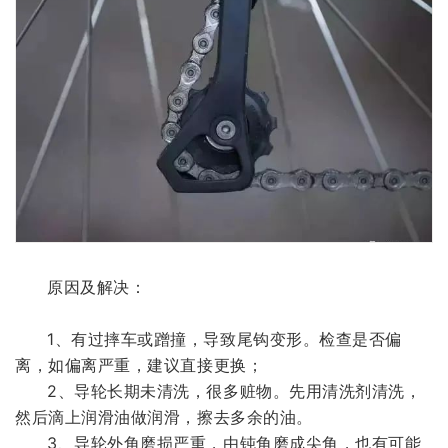
原因及解决：
1、有过摔车或蹭撞，导致尾钩变形。检查是否偏
离，如偏离严重，建议直接更换；
2、导轮长期未清洗，很多赃物。先用清洗剂清洗，
然后滴上润滑油做润滑，擦去多余的油。
3、导轮外角磨损严重，由钝角磨成尖角，也有可能