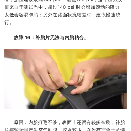
值来自于测试当中，超过140 psi 时会增加滚动的阻力，
太低会容易乍胎；另外在路面状况较差时，建议慢速绕
行。
故障 16：补胎片无法与内胎粘合。
原因：内胎打毛不够，表面上还留有较多杂质；补胎
片与轮胎间产生空气间隙；胶水较少，在没有完全干的情