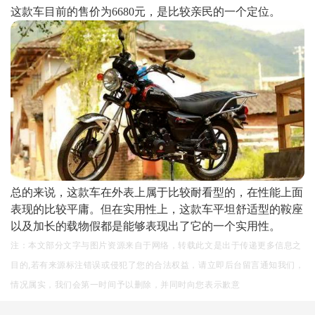
这款车目前的售价为6680元，是比较亲民的一个定位。
总的来说，这款车在外表上属于比较耐看型的，在性能上面
表现的比较平庸。但在实用性上，这款车平坦舒适型的鞍座
以及加长的载物假都是能够表现出了它的一个实用性。
注：本文部分文字与图片资源来自于网络，转载此文是出于传递更多信息之
目的,若有来源标注错误或侵犯了您的合法权益，请立即后台留言通知我们，
情况属实，我们会第一时间予以删除，并同时向您表示歉意