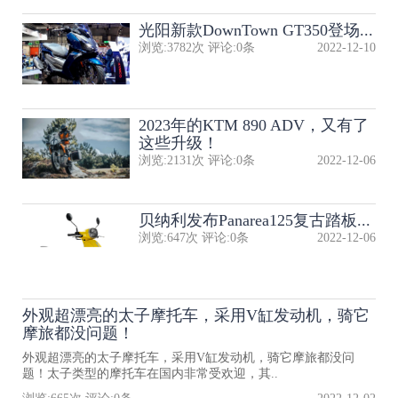
光阳新款DownTown GT350登场...
浏览:
3782
次 评论:
0
条
2022-12-10
2023年的KTM 890 ADV，又有了
这些升级！
浏览:
2131
次 评论:
0
条
2022-12-06
贝纳利发布Panarea125复古踏板...
浏览:
647
次 评论:
0
条
2022-12-06
外观超漂亮的太子摩托车，采用V缸发动机，骑它
摩旅都没问题！
外观超漂亮的太子摩托车，采用V缸发动机，骑它摩旅都没问
题！太子类型的摩托车在国内非常受欢迎，其..