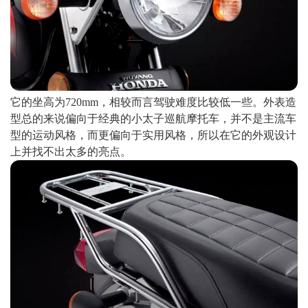
它的坐高为720mm，相较而言驾驶难度比较低一些。外表造
型总的来说偏向于经典的小太子巡航摩托车，并不是主流车
型的运动风格，而更偏向于实用风格，所以在它的外观设计
上并找不出太多的亮点。