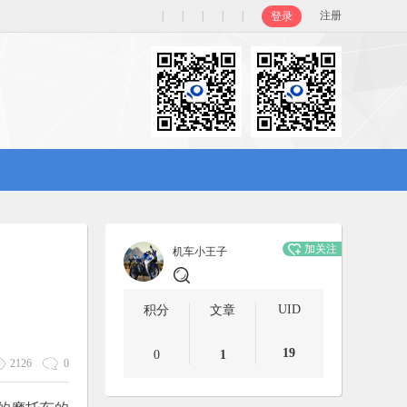
|
|
|
|
|
注册
登录
加关注
机车小王子
UID
积分
文章
19
0
1
2126
0