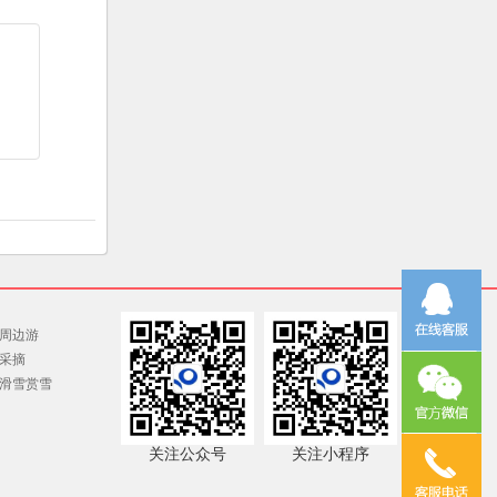
周边游
采摘
滑雪赏雪
关注公众号
关注小程序