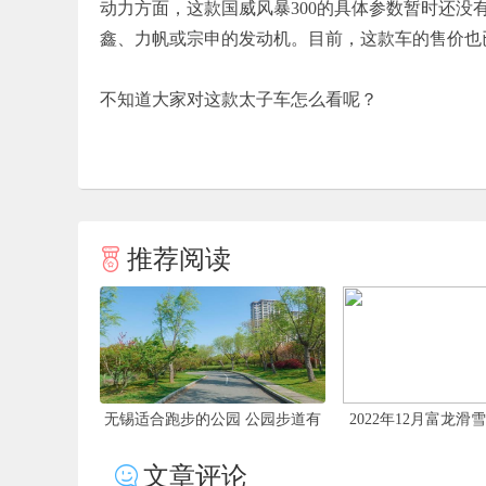
动力方面，这款国威风暴300的具体参数暂时还没
鑫、力帆或宗申的发动机。目前，这款车的售价也已
不知道大家对这款太子车怎么看呢？
推荐阅读
无锡适合跑步的公园 公园步道有
2022年12月富龙
哪些
套餐价格
文章评论