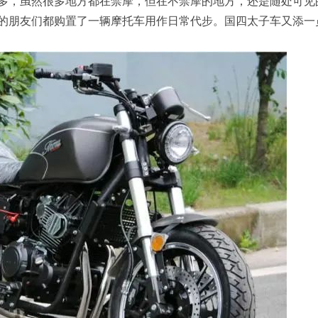
多，虽然很多地方都在禁摩，但在不禁摩的地方，还是随处可见
的朋友们都购置了一辆摩托车用作日常代步。国四太子车又添一