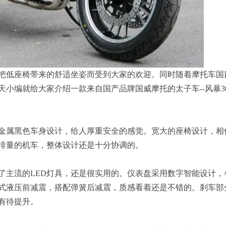
把低座椅带来的舒适坐姿而受到大家的欢迎。同时随着摩托车国
小编就给大家介绍一款来自国产品牌国威摩托的太子车--风暴3
金属黑色车身设计，给人厚重安全的感觉。宽大的座椅设计，相
排量的机车，整体设计还是十分协调的。
了主流的LED灯具，还是很实用的。仪表盘采用数字智能设计，
式液压前减震，搭配弹簧后减震，质感看着还是不错的。刹车部
有待提升。