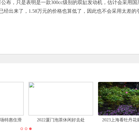
有公布，只是表明是一款300cc级别的双缸发动机，估计会采用国
经出来了，1.58万元的价格也算低了，因此也不会采用太差的
滑雪场特惠住滑
2022厦门泡茶休闲好去处
2023上海看牡丹