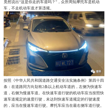
竟然说出“这是你走的车道吗？”，众所周知摩托车是机动
车，不走机动车道才算违规。
按照《中华人民共和国道路交通安全法实施条例》第四十四
条：在道路同方向划有2条以上机动车道的，左侧为快速车
道，右侧为慢速车道。在快速车道行驶的机动车应当按照快
速车道规定的速度行驶，未达到快速车道规定的行驶速度
的，应当在慢速车道行驶。摩托车应当在最右侧车道行驶。