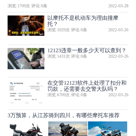
浏览:
1709
次 评论:
0
条
2022-03-28
以摩托不是机动车为理由撞摩
托？
浏览:
1029
次 评论:
0
条
2022-03-26
12123违章一般多少天可以查到？
浏览:
1431
次 评论:
0
条
2022-03-26
在交管12123软件上处理了扣分和
罚款，还需要去交警大队吗？
浏览:
6709
次 评论:
0
条
2022-03-26
3万预算，从江苏骑到四川，有哪些摩托车推荐