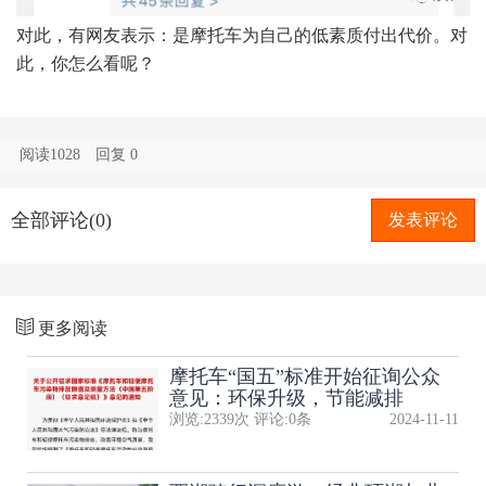
对此，有网友表示：是摩托车为自己的低素质付出代价。对
此，你怎么看呢？
阅读1028
回复
0
全部评论(0)
发表评论
更多阅读
摩托车“国五”标准开始征询公众
意见：环保升级，节能减排
浏览:
2339
次 评论:
0
条
2024-11-11