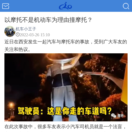
以摩托不是机动车为理由撞摩托？
机车小王子
2022-03-26 15:10
近日在西安发生一起汽车与摩托车的事故，受到广大车友的
关注和热议。
在此次事故中，很多车友表示小汽车司机员就是一个法盲，