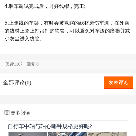
4.装车调试完成后，封好线帽，完工;
5.上走线的车架，有时会被裸露的线材磨伤车漆，在外露
的线材上套上打吊针的软管，可以避免对车漆的磨损并减
少
灰尘进入线管。
阅读1107
回复
0
全部评论(0)
发表评论
更多阅读
自行车中轴与轴心哪种规格更好呢?