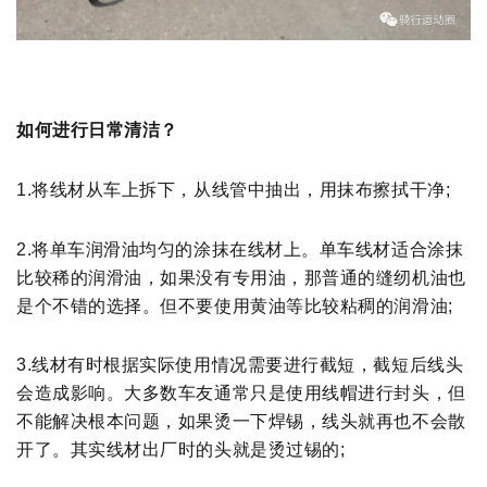
如何进行日常清洁？
1.将线材从车上拆下，从线管中抽出，用抹布擦拭干净;
2.将单车润滑油均匀的涂抹在线材上。单车线材适合涂抹
比较稀的润滑油，如果没有专用油，那普通的缝纫机油也
是
个不错的选择。但不要使用黄油等比较粘稠的润滑油;
3.线材有时根据实际使用情况需要进行截短，截短后线头
会造成影响。大多数车友通常只是使用线帽进行封头，但
不
能解决根本问题，如果烫一下焊锡，线头就再也不会散
开了。其实线材出厂时的头就是烫过锡的;