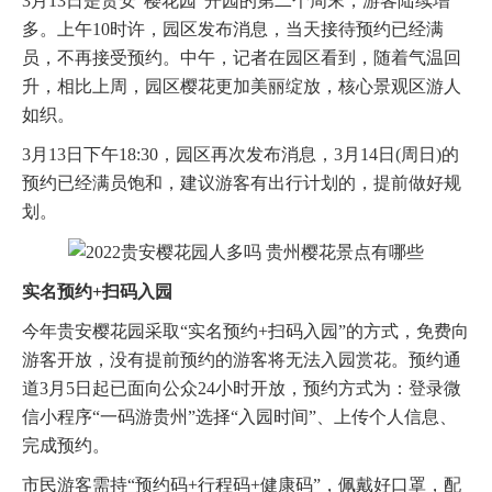
3月13日是贵安“樱花园”开园的第二个周末，游客陆续增
多。上午10时许，园区发布消息，当天接待预约已经满
员，不再接受预约。中午，记者在园区看到，随着气温回
升，相比上周，园区樱花更加美丽绽放，核心景观区游人
如织。
3月13日下午18:30，园区再次发布消息，3月14日(周日)的
预约已经满员饱和，建议游客有出行计划的，提前做好规
划。
实名预约+扫码入园
今年贵安樱花园采取“实名预约+扫码入园”的方式，免费向
游客开放，没有提前预约的游客将无法入园赏花。预约通
道3月5日起已面向公众24小时开放，预约方式为：登录微
信小程序“一码游贵州”选择“入园时间”、上传个人信息、
完成预约。
市民游客需持“预约码+行程码+健康码”，佩戴好口罩，配