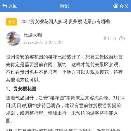
返回
游记
会员
2022贵安樱花园人多吗 贵州樱花景点有哪些
游记
旅游大咖
1111
9
2022-12-06 11:07 11:07
贵州贵安的樱花园的樱花已经盛开了，想要去景区游玩首
先肯定是需要提前在网上预约，这样才能前去景区参观。
不过在贵州也并不是只有一个地方可以去观赏樱花，还有
其他地方也可以。
1、贵安樱花园
随着气温回升，贵安“樱花园”本周末迎来客流高峰。3月14
日(周日)的预约接待已满员，建议有意前往赏樱游客提前
规划，或调整行程、错峰出行，未预约的游客将不能入
园。