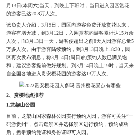
月13日(本周六)当天，到晚上下班时，当日进入园区赏花
的游客已达20.8万人次。
该负责人介绍，3月5日，园区向游客免费开放赏花以来，
游客有增无减，到3月12日，入园赏花的游客累计达15万余
人次，而3月13日一天，游客便超出之前8天入园游客总量5
万多人次。由于游客陆续预约，到3月13日晚上18:30，园
区再次发布消息，称3月14日(周日)的预约人数已满员饱
和，建议游客提前做好规划。到3月14日晚上19时，当天来
自全国各地进入贵安樱花园的游客达13万人次。
2、赏樱地点推荐
1.龙架山公园
目前，龙架山国家森林公园实行预约入园，游客可关注“一
码游贵州”，点击逛景区并选择景区进行预约，预约成功
后，携带预约凭证和身份证即可入园。