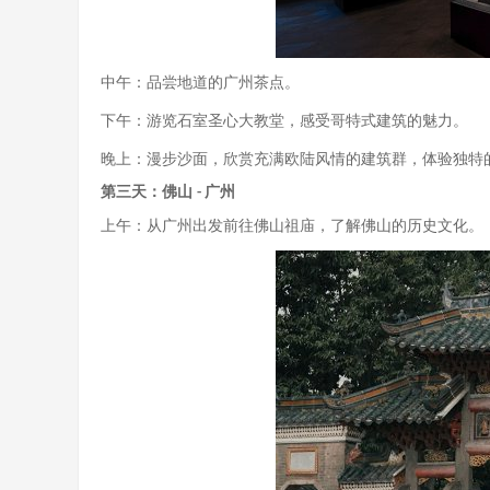
中午：品尝地道的广州茶点。
下午：游览石室圣心大教堂，感受哥特式建筑的魅力。
晚上：漫步沙面，欣赏充满欧陆风情的建筑群，体验独特
第三天：佛山
广州
-
上午：从广州出发前往佛山祖庙，了解佛山的历史文化。