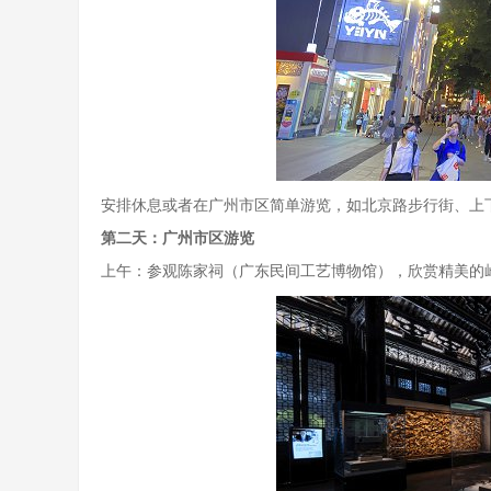
安排休息或者在广州市区简单游览，如北京路步行街、上
第二天：广州市区游览
上午：参观陈家祠（广东民间工艺博物馆），欣赏精美的