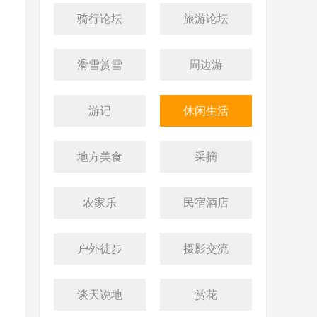
骑行论坛
旅游论坛
滑雪赏雪
周边游
游记
休闲生活
地方美食
采摘
农家乐
民宿酒店
户外徒步
摄影交流
谈天说地
赏花