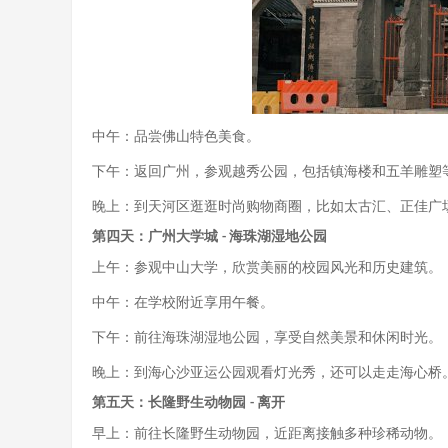
中午：品尝佛山特色美食。
下午：返回广州，参观越秀公园，包括镇海楼和五羊雕塑
晚上：到天河区逛逛时尚购物商圈，比如太古汇、正佳广
第四天：广州大学城
海珠湖湿地公园
-
上午：参观中山大学，欣赏美丽的校园风光和历史建筑。
中午：在学校附近享用午餐。
下午：前往海珠湖湿地公园，享受自然美景和休闲时光。
晚上：到海心沙亚运公园观看灯光秀，还可以走走海心桥
第五天：长隆野生动物园
离开
-
早上：前往长隆野生动物园，近距离接触多种珍稀动物。