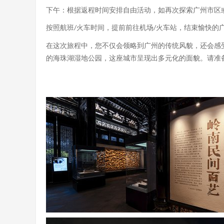
下午：根据返程时间安排自由活动，如再次探索广州市区
按照航班
火车时间，提前前往机场
火车站，结束愉快的
/
/
在这次旅程中，您不仅会领略到广州的传统风貌，还会感
的海珠湖湿地公园，这座城市呈现出多元化的面貌。请准