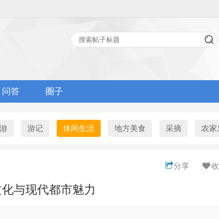
问答
圈子
游
游记
休闲生活
地方美食
采摘
农家
分享
收
文化与现代都市魅力