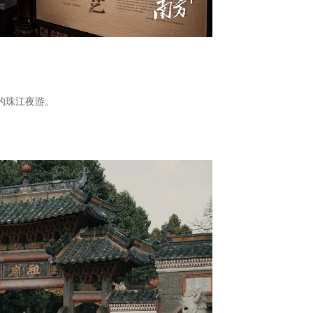
的珠江夜游。