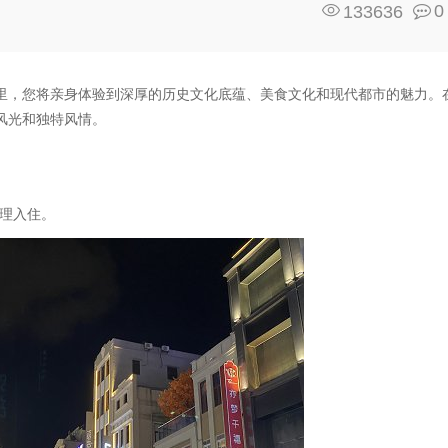
0
133636
里，您将亲身体验到深厚的历史文化底蕴、美食文化和现代都市的魅力。
风光和独特风情。
理入住。