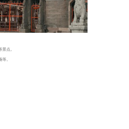
等景点。
场等。
。