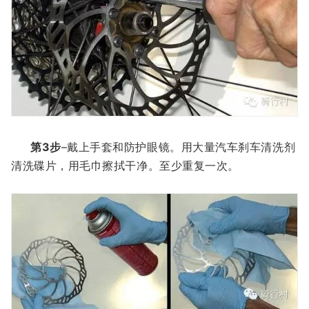
第3步
–戴上手套和防护眼镜。用大量汽车刹车清洗剂
清洗碟片，用毛巾擦拭干净。至少重复一次。