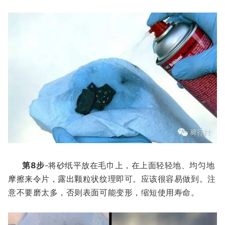
第8步
-将砂纸平放在毛巾上，在上面轻轻地、均匀地
摩擦
来
令片，露出颗粒状纹理即可。
应该很容易做到。
注
意不要磨太多，否
则
表面可能变形，缩短使用寿命。