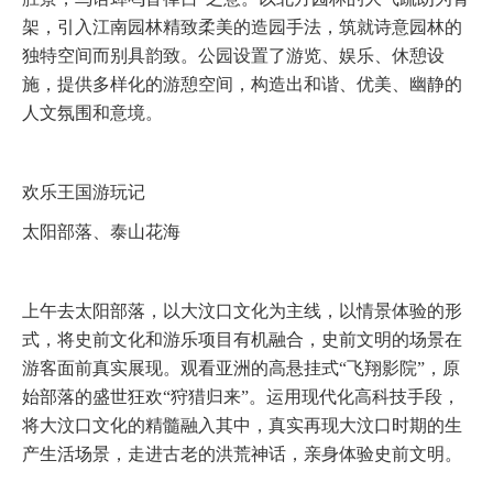
架，引入江南园林精致柔美的造园手法，筑就诗意园林的
独特空间而别具韵致。公园设置了游览、娱乐、休憩设
施，提供多样化的游憩空间，构造出和谐、优美、幽静的
人文氛围和意境。
欢乐王国游玩记
太阳部落、泰山花海
上午去太阳部落，以大汶口文化为主线，以情景体验的形
式，将史前文化和游乐项目有机融合，史前文明的场景在
游客面前真实展现。观看亚洲的高悬挂式“飞翔影院”，原
始部落的盛世狂欢“狩猎归来”。运用现代化高科技手段，
将大汶口文化的精髓融入其中，真实再现大汶口时期的生
产生活场景，走进古老的洪荒神话，亲身体验史前文明。