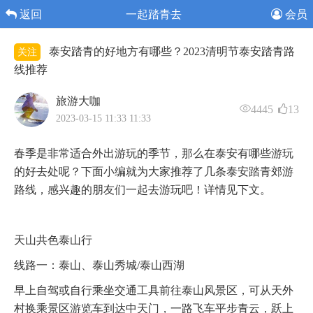
返回
一起踏青去
会员
泰安踏青的好地方有哪些？2023清明节泰安踏青路
关注
线推荐
旅游大咖
4445
13
2023-03-15 11:33 11:33
春季是非常适合外出游玩的季节，那么在泰安有哪些游玩
的好去处呢？下面小编就为大家推荐了几条泰安踏青郊游
路线，感兴趣的朋友们一起去游玩吧！详情见下文。
天山共色泰山行
线路一：泰山、泰山秀城/泰山西湖
早上自驾或自行乘坐交通工具前往泰山风景区，可从天外
村换乘景区游览车到达中天门，一路飞车平步青云，跃上