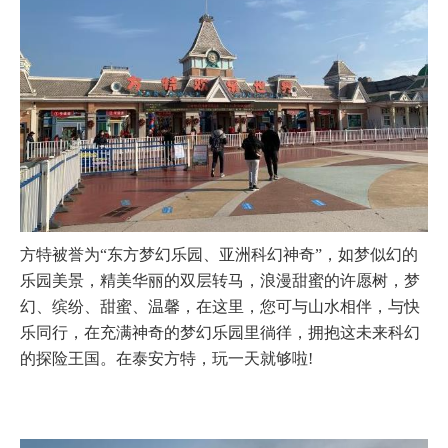
方特被誉为“东方梦幻乐园、亚洲科幻神奇”，如梦似幻的
乐园美景，精美华丽的双层转马，浪漫甜蜜的许愿树，梦
幻、缤纷、甜蜜、温馨，在这里，您可与山水相伴，与快
乐同行，在充满神奇的梦幻乐园里徜徉，拥抱这未来科幻
的探险王国。在泰安方特，玩一天就够啦!