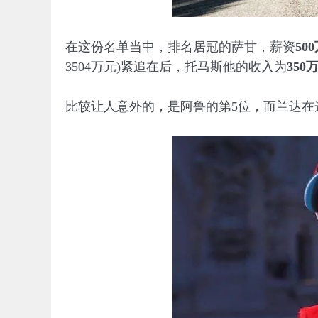
在这份名单当中，排名居冠的萨甘，薪资
50
3504万元)紧追在后，托马斯他的收入为
350
比较让人意外的，是阿鲁的第5位，而兰达在