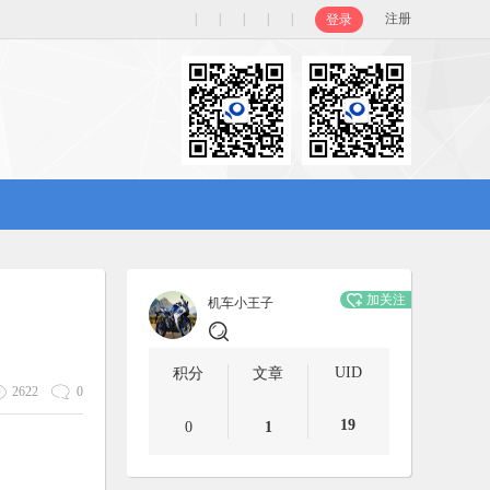
|
|
|
|
|
注册
登录
加关注
机车小王子
UID
积分
文章
2622
0
19
0
1