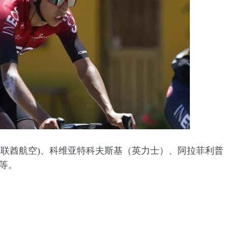
(阿联酋航空)、科维亚特科夫斯基（英力士）、阿拉菲利普
)等。