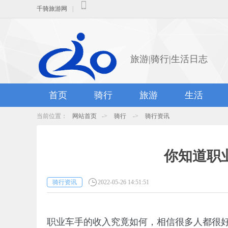
千骑旅游网
|
旅游|骑行|生活日志
首页
骑行
旅游
生活
当前位置：
网站首页
->
骑行
->
骑行资讯
你知道职
骑行资讯
2022-05-26 14:51:51
职业车手的收入究竟如何，相信很多人都很