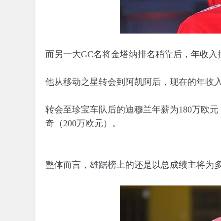
而另一大GC名将金塔纳排名稍靠后，年收入排
他从移动之星转会到阿凯阿后，现在的年收
转会至珍宝车队后的迪穆兰年薪为180万欧元
奇（200万欧元）。
整体而言，雄踞榜上的还是以总成绩主将为