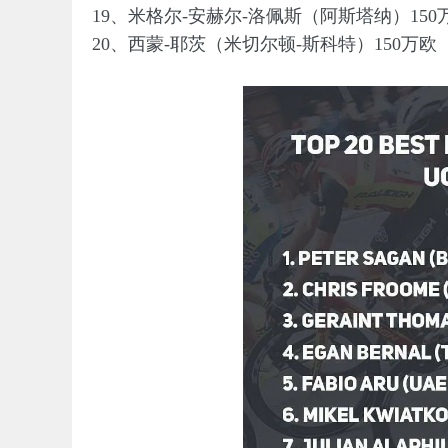
19、米格尔-安赫尔-洛佩斯（阿斯塔纳）150
20、西蒙-耶茨（米切尔顿-斯科特）150万欧