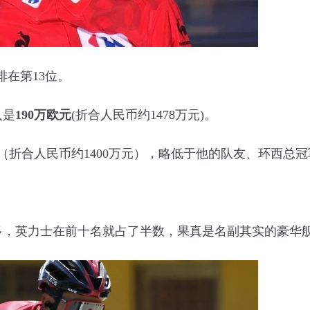
在第13位。
入是
190万欧元
(折合人民币约1478万元)。
（折合人民币约1400万元），略低于他的队友、环西总
多，英力士在前十名就占了半数，果真是名副其实的豪华