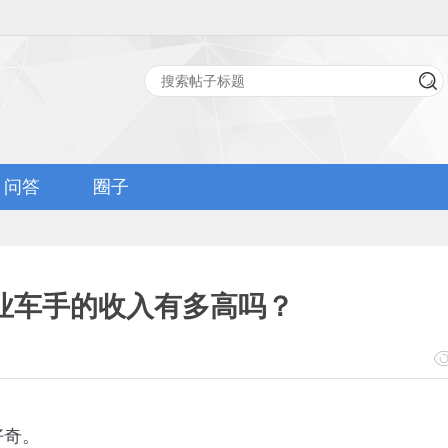
问答
圈子
业车手的收入有多高吗？
好奇。