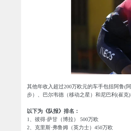
其他年收入超过200万欧元的车手包括阿鲁
步）、巴尔韦德（移动之星）和尼巴利(崔克
以下为《队报》排名：
1、彼得·萨甘（博拉） 500万欧
2、克里斯·弗鲁姆（英力士）450万欧