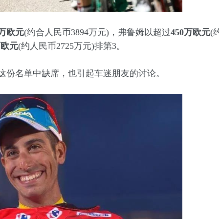
0万欧元
(约合人民币3894万元)，弗鲁姆以超过
450万欧元
(
万欧元
(约人民币2725万元)排第3。
这份名单中缺席，也引起车迷朋友的讨论。