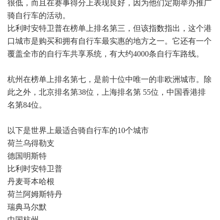
很低，而且在赛事得分上表现良好，因为他们定期举办推广
骑自行车的活动。
比利时安特卫普在榜单上排名第三，但该指数指出，这个港
口城市是购买和拥有自行车最实惠的地方之一。它还有一个
覆盖全市的自行车共享系统，有大约4000条自行车路线。
杭州在榜单上排名第七，是前十位中唯一的非欧洲城市。除
此之外，北京排名第38位，上海排名第 55位，中国香港排
名第84位。
以下是世界上最适合骑自行车的10个城市
荷兰乌得勒支
德国明斯特
比利时安特卫普
丹麦哥本哈根
荷兰阿姆斯特丹
瑞典马尔默
中国杭州