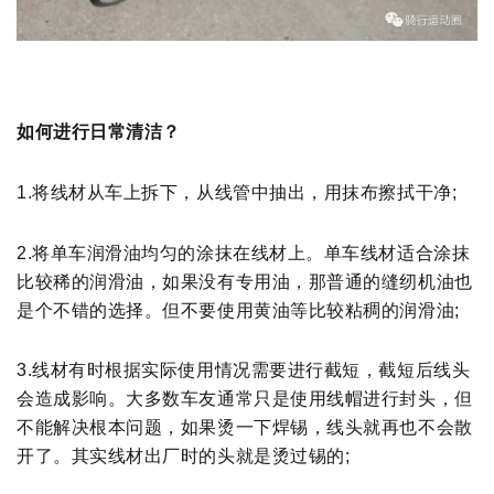
如何进行日常清洁？
1.将线材从车上拆下，从线管中抽出，用抹布擦拭干净;
2.将单车润滑油均匀的涂抹在线材上。单车线材适合涂抹
比较稀的润滑油，如果没有专用油，那普通的缝纫机油也
是
个不错的选择。但不要使用黄油等比较粘稠的润滑油;
3.线材有时根据实际使用情况需要进行截短，截短后线头
会造成影响。大多数车友通常只是使用线帽进行封头，但
不
能解决根本问题，如果烫一下焊锡，线头就再也不会散
开了。其实线材出厂时的头就是烫过锡的;