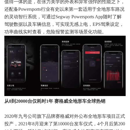
值得一体的是，在张力美学的外表和异常强悍的性能之下，
还配备Powersports行业有史以来第一套适用于全地形车路况
的灵动智行系统，可通过Segway Powersports App随时了解
驾驶数据以及车辆信息，可实现无感上电，EPS驾乘设定，
功率曲线实时查看，危险报警监测等场景化功能。
从0到20000台仅耗时1年 赛格威全地形车全球热销
2020年九号公司旗下品牌赛格威对外公布全地形车项目正式
投产，2021年8月迎来了第10000台发车仪式，4个月后第200