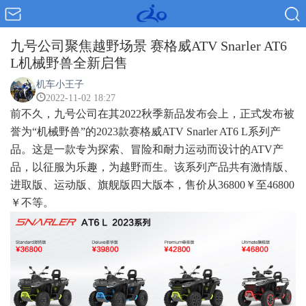
九号公司聚焦越野场景 赛格威ATV Snarler AT6
L机械野兽全新启售
机车小王子
2022-11-02 18:27
前不久，九号公司在其2022秋季新品发布会上，正式发布被
誉为“机械野兽”的2023款赛格威ATV Snarler AT6 L系列产
品。这是一款专为探索、冒险和耐力运动而设计的ATV产
品，以征服为乐趣，为越野而生。该系列产品共有激情版、
进取版、运动版、旗舰版四大版本，售价从36800￥至46800
￥不等。