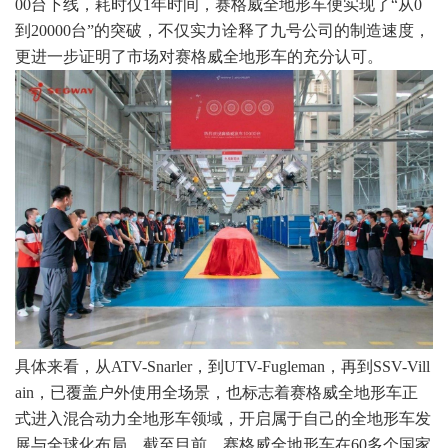
00台下线，耗时仅1年时间，赛格威全地形车便实现了“从0
到20000台”的突破，不仅实力诠释了九号公司的制造速度，
更进一步证明了市场对赛格威全地形车的充分认可。
具体来看，从ATV-Snarler，到UTV-Fugleman，再到SSV-Vill
ain，已覆盖户外使用全场景，也标志着赛格威全地形车正
式进入混合动力全地形车领域，开启属于自己的全地形车发
展与全球化布局。截至目前，赛格威全地形车在60多个国家