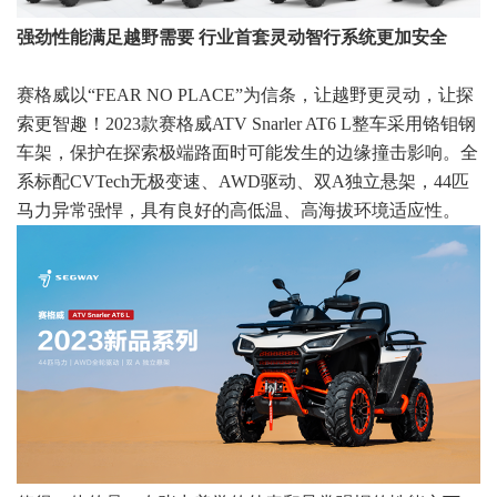
强劲性能满足越野需要 行业首套灵动智行系统更加安全
赛格威以“FEAR NO PLACE”为信条，让越野更灵动，让探
索更智趣！2023款赛格威ATV Snarler AT6 L整车采用铬钼钢
车架，保护在探索极端路面时可能发生的边缘撞击影响。全
系标配CVTech无极变速、AWD驱动、双A独立悬架，44匹
马力异常强悍，具有良好的高低温、高海拔环境适应性。