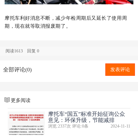
摩托车利好消息不断，减少年检周期后又延长了使用周
期，现在就等取消报废期了。
阅读1613
回复
0
全部评论(0)
发表评论
更多阅读
摩托车“国五”标准开始征询公众
意见：环保升级，节能减排
浏览:
2337
次 评论:
0
条
2024-11-11