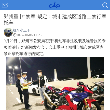
郑州重申“禁摩”规定：城市建成区道路上禁行摩
托车
机车小王子
2022-10-06 11:25
9月29日，郑州市公安局召开“机动车非法改装及噪音扰民专
项整治行动”新闻发布会，会上重申了郑州市城市建成区内
禁止摩托车通行的规定。