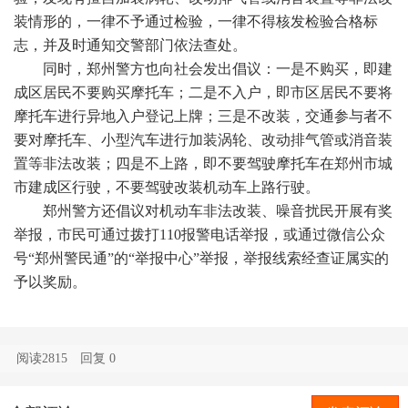
装情形的，一律不予通过检验，一律不得核发检验合格标
志，并及时通知交警部门依法查处。
同时，郑州警方也向社会发出倡议：一是不购买，即建
成区居民不要购买摩托车；二是不入户，即市区居民不要将
摩托车进行异地入户登记上牌；三是不改装，交通参与者不
要对摩托车、小型汽车进行加装涡轮、改动排气管或消音装
置等非法改装；四是不上路，即不要驾驶摩托车在郑州市城
市建成区行驶，不要驾驶改装机动车上路行驶。
郑州警方还倡议对机动车非法改装、噪音扰民开展有奖
举报，市民可通过拨打110报警电话举报，或通过微信公众
号“郑州警民通”的“举报中心”举报，举报线索经查证属实的
予以奖励。
阅读2815
回复
0