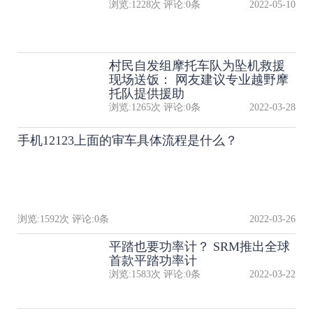
浏览:
1228
次 评论:
0
条
2022-05-10
村民自发组摩托车队为坠机救援
现场送饭： 网友建议专业越野摩
托队提供援助
浏览:
1265
次 评论:
0
条
2022-03-28
手机12123上面的审车具体流程是什么？
浏览:
1592
次 评论:
0
条
2022-03-26
平踏也要功率计？ SRM推出全球
首款平踏功率计
浏览:
1583
次 评论:
0
条
2022-03-22