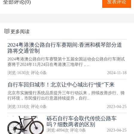
全部评论(0)
发表评论
更多阅读
2024粤港澳公路自行车赛期间:香洲和横琴部分道
路将交通管制
2024粤港澳公路自行车赛暨第十五届全国运动会公路自行车测试
赛将于2024年11月24日在粤港澳三地举行，..
浏览:
1630
次 评论:
0
条
2024-11-18
自行车回归城市！北京让中心城出行“慢”下来
北京市实施慢行系统品质提升三年行动以来，持续改善步行、骑
行环境，市民慢行出行意愿持续提升，自行..
浏览:
3318
次 评论:
0
条
2023-04-25
砾石自行车会取代传统公路车
吗？细数两者的区别
浏览:
4894
次 评论:
0
条
2023-04-25