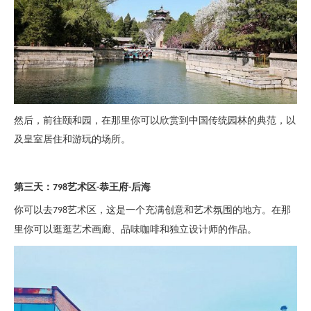
然后，前往颐和园，在那里你可以欣赏到中国传统园林的典范，以
及皇室居住和游玩的场所。
第三天：
艺术区
恭王府
后海
798
-
-
你可以去
艺术区，这是一个充满创意和艺术氛围的地方。在那
798
里你可以逛逛艺术画廊、品味咖啡和独立设计师的作品。