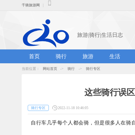
千骑旅游网
|
旅游|骑行|生活日志
首页
骑行
旅游
生活
当前位置：
网站首页
->
骑行
->
骑行专区
这些骑行误区
骑行专区
2022-11-18 10:46:05
自行车几乎每个人都会骑，但是很多人在骑