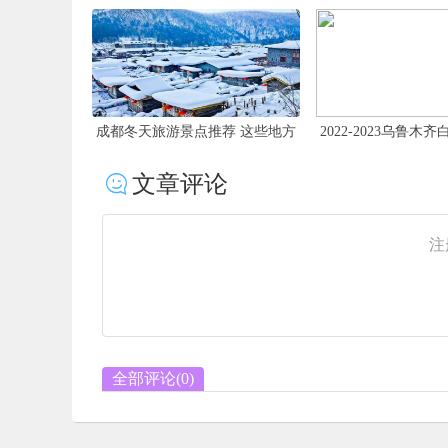
成都冬天旅游景点推荐 这些地方
2022-2023乌鲁木
又近又好玩
雪票多少
文章评论
注
全部评论(
0
)