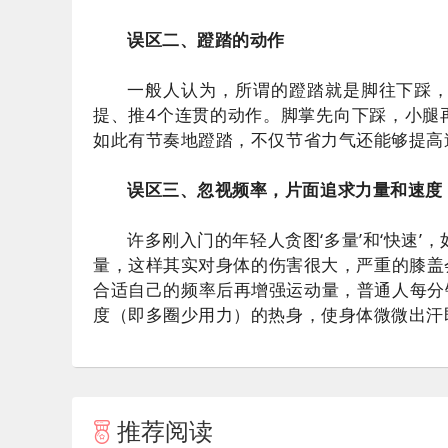
误区二、蹬踏的动作
一般人认为，所谓的蹬踏就是脚往下踩
提、推4个连贯的动作。脚掌先向下踩，小腿
如此有节奏地蹬踏，不仅节省力气还能够提高
误区三、忽视频率，片面追求力量和速度
许多刚入门的年轻人贪图‘多量’和‘快速
量，这样其实对身体的伤害很大，严重的膝盖
合适自己的频率后再增强运动量，普通人每分钟
度（即多圈少用力）的热身，使身体微微出汗
推荐阅读