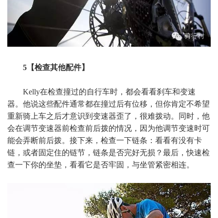
5【检查其他配件】
Kelly在检查撞过的自行车时，都会看看刹车和变速
器。他说这些配件通常都在撞过后有位移，但你肯定不希望
重新骑上车之后才意识到变速器歪了，很难拨动。同时，他
会在调节变速器前检查前后拨的情况，因为他调节变速时可
能会弄断前后拨。接下来，检查一下链条：看看有没有卡
链，或者固定住的链节，链条是否完好无损？最后，快速检
查一下你的坐垫，看看它是否牢固，与坐管紧密相连。