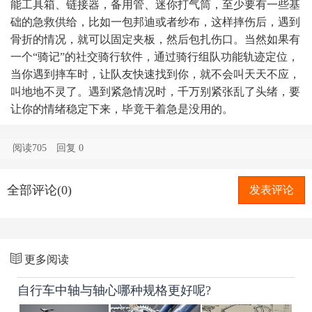
能工具箱、链接器，备用管、迷你打气筒，至少要有一些基
础的急救供给，比如一包邦迪或者纱布，这样摔伤后，遇到
骨折的情况，就可以固定夹板，然后包扎伤口。当然如果有
一个“骑记”的社交骑行软件，通过骑行组队功能轨迹定位，
当你遇到摔车时，让队友快速找到你，就不会叫天天不应，
叫地地不灵了。遇到紧急情况时，千万别紧张乱了头绪，要
让你的情绪稳定下来，毕竟干着急是没用的。
阅读705
回复
0
全部评论(0)
发表评论
更多阅读
自行车中轴与轴心哪种规格更好呢?