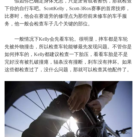
假如你已确定身体无恙，只是淤青或者擦伤，那就检查
下你的自行车吧。ScottKelly，Scott-3Rox赛事的首席技师，
比赛时，他会在赛道旁的修理点为那些前来修车的车手服
务，他一般会检查车子几个关键的部位。
一般情况下Kelly会先看车轮。很明显，摔车都是车轮
先被外物撞击，所以检查车轮能够最先发现问题。不管你是
如何摔车的，Kelly都建议检查一下胎压，看看车胎是不是
完好没有被扎破撞瘪，辐条没有撞断，刹车没有摔坏。如果
这些都检查过了，没什么问题，那就可以检查其他配件了。