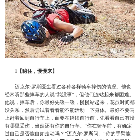
1【稳住，慢慢来】
迈克尔·罗斯医生看过各种各样骑车摔伤的情况。他也
经常听那些摔车的人说“我没事”，但他们连站起来都困难。
他说，摔车后，你最好先缓一缓，慢慢站起来，花点时间都
没关系，然后尝试着看看能不能活动一下身体。最好不要马
上赶着回到自行车上，而要在继续前行前，先看看自己有没
有哪里受伤，当然还有你的自行车。“你在骑车前，有确定
过自己是否能自如走动吗？”迈克尔·罗斯问。“你的手臂能