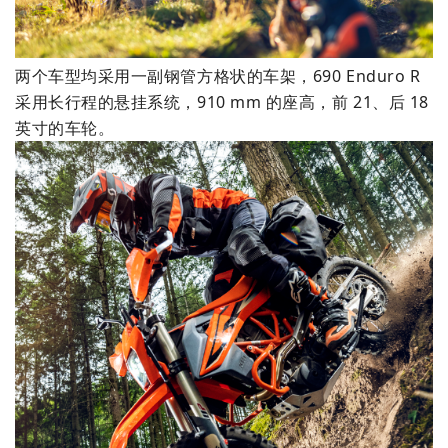
两个车型均采用一副钢管方格状的车架，690 Enduro R
采用长行程的悬挂系统，910 mm 的座高，前 21、后 18
英寸的车轮。