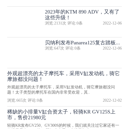
2023年的KTM 890 ADV，又有了
这些升级！
浏览:
2131
次 评论:
0
条
2022-12-06
贝纳利发布Panarea125复古踏板...
浏览:
647
次 评论:
0
条
2022-12-06
外观超漂亮的太子摩托车，采用V缸发动机，骑它
摩旅都没问题！
外观超漂亮的太子摩托车，采用V缸发动机，骑它摩旅都没问
题！太子类型的摩托车在国内非常受欢迎，其..
浏览:
665
次 评论:
0
条
2022-12-02
稀缺的小排量V缸合资太子，轻骑KR GV125S上
市，售价21980元
轻骑KR发布GV250、GV300S的时候，我们就关注过它家还有一