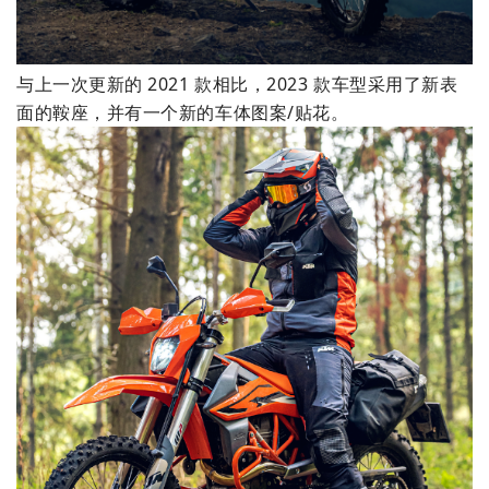
与上一次更新的 2021 款相比，2023 款车型采用了新表
面的鞍座，并有一个新的车体图案/贴花。