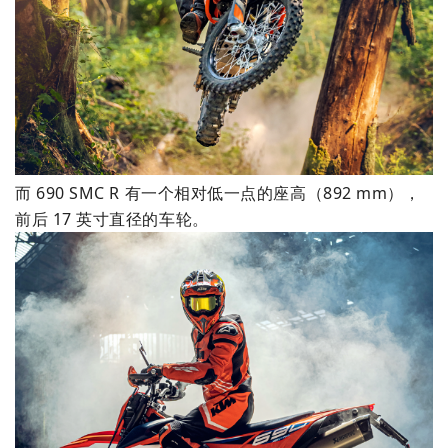
而 690 SMC R 有一个相对低一点的座高（892 mm），
前后 17 英寸直径的车轮。