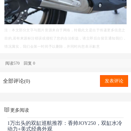
注：本文部分文字与图片资源来自于网络，转载此文是出于传递更多信息之
目的,若有来源标注错误或侵犯了您的合法权益，请立即后台留言通知我们，
情况属实，我们会第一时间予以删除，并同时向您表示歉意
阅读570
回复
0
全部评论(0)
发表评论
更多阅读
1万出头的双缸巡航推荐：香帅JOY250，双缸水冷
动力+美式经典外观