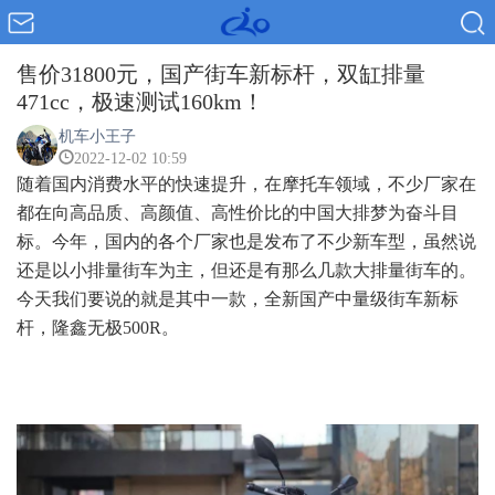
售价31800元，国产街车新标杆，双缸排量
471cc，极速测试160km！
机车小王子
2022-12-02 10:59
随着国内消费水平的快速提升，在摩托车领域，不少厂家在
都在向高品质、高颜值、高性价比的中国大排梦为奋斗目
标。今年，国内的各个厂家也是发布了不少新车型，虽然说
还是以小排量街车为主，但还是有那么几款大排量街车的。
今天我们要说的就是其中一款，全新国产中量级街车新标
杆，隆鑫无极500R。