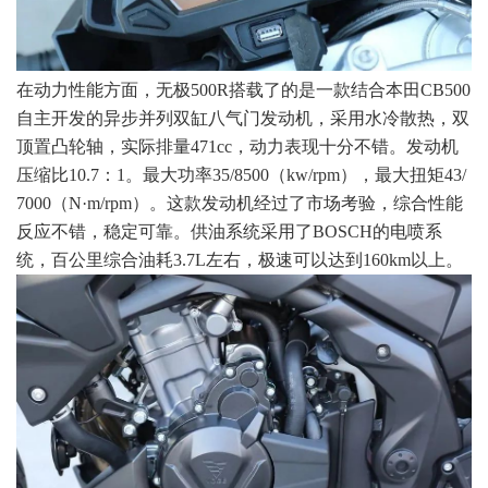
在动力性能方面，无极500R搭载了的是一款结合本田CB500
自主开发的异步并列双缸八气门发动机，采用水冷散热，双
顶置凸轮轴，实际排量471cc，动力表现十分不错。发动机
压缩比10.7：1。最大功率35/8500（kw/rpm），最大扭矩43/
7000（N·m/rpm）。这款发动机经过了市场考验，综合性能
反应不错，稳定可靠。供油系统采用了BOSCH的电喷系
统，百公里综合油耗3.7L左右，极速可以达到160km以上。