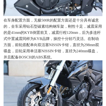
在车身配置方面，无极500R的配置方面还是十分具有诚意
的，全车采用钻石型碳素结构钢车架，刚性十足，减震采用
的是41mm的KYB倒置前叉，减震行程120mm，后为多连杆
式中置减震同样为KYB品牌，操控十分轻巧灵活。在制动
方面，前轮搭配单向双活塞NISSIN卡钳，直径为298mm双
碟盘，后轮采用单活塞NISSIN卡钳，直径为240mm碟盘，
并且配备BOSCH的ABS系统。