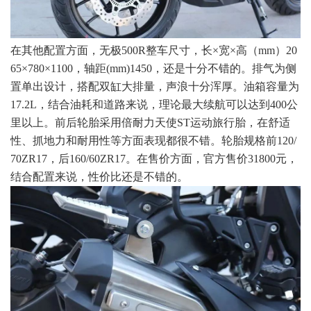
在其他配置方面，无极500R整车尺寸，长×宽×高（mm）20
65×780×1100，轴距(mm)1450，还是十分不错的。排气为侧
置单出设计，搭配双缸大排量，声浪十分浑厚。油箱容量为
17.2L，结合油耗和道路来说，理论最大续航可以达到400公
里以上。前后轮胎采用倍耐力天使ST运动旅行胎，在舒适
性、抓地力和耐用性等方面表现都很不错。轮胎规格前120/
70ZR17，后160/60ZR17。在售价方面，官方售价31800元，
结合配置来说，性价比还是不错的。