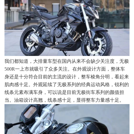
我们都知道，大排量车型在国内从来不会缺少关注度，无极
500R一上市就吸引了众多关注。在外观设计方面，整体车
身还是十分符合目前的主流的设计，整车棱角分明，看起来
肌肉感十足。外观延续了无极系列的经典运动风格，锐利的
线条元素布满车身，可以说是目前无极街车系列的颜值担
当。油箱设计高翘，线条感十足，显得整车力量感十足。