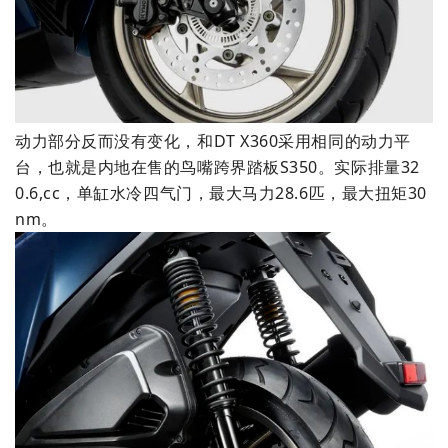
动力部分反而没有变化，和DT X360采用相同的动力平
台，也就是内地在售的鸟嘴跨界踏板S350。实际排量32
0.6,cc，单缸水冷四气门，最大马力28.6匹，最大扭矩30
nm。