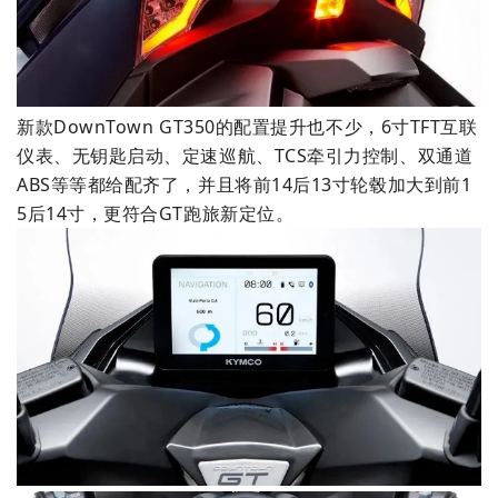
新款DownTown GT350的配置提升也不少，6寸TFT互联
仪表、无钥匙启动、定速巡航、TCS牵引力控制、双通道
ABS等等都给配齐了，并且将前14后13寸轮毂加大到前1
5后14寸，更符合GT跑旅新定位。