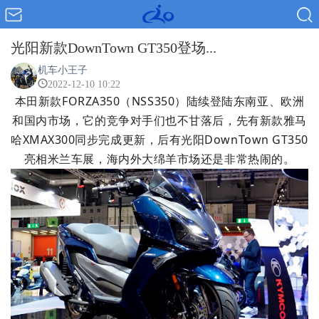
光阳新款DownTown GT350登场...
机车小王子
2022-12-10 10:22
本田新款FORZA350（NSS350）陆续登陆东南亚、欧洲
和国内市场，它的竞争对手们也不甘落后，先有新款雅马
哈XMAX300同步完成更新，后有光阳DownTown GT350
亮相米兰车展，海内外大绵羊市场还是非常热闹的。