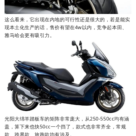
这么看来，它出现在内地的可行性还是很大的，若是能实
现本土化生产的话，售价有望在4w以内，竞争起本田、
雅马哈会更有吸引力。
光阳大绵羊踏板车的矩阵非常庞大，从250-550cc均有涵
盖，算下来也快50cc一个挡了，款式也非常齐全，常规
款、跨界款、旅跑款均有涉及。