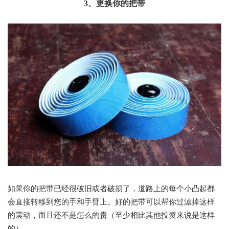
3、更换你的把带
如果你的把带已经很破旧或者破损了，道路上的每个小凸起都
会直接转移到您的手和手臂上。好的把带可以帮你过滤掉这样
的震动，而且还不是怎么的贵（至少相比其他投资来说是这样
的）。