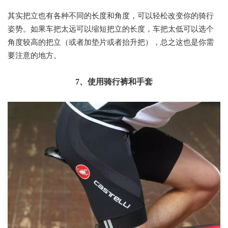
其实把立也有各种不同的长度和角度，可以轻松改变你的骑行
姿势。如果车把太远可以缩短把立的长度，车把太低可以选个
角度较高的把立（或者加垫片或者抬升把），总之这也是你需
要注意的地方。
7、使用骑行裤和手套