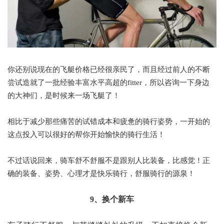
你还别说现在的飞艇价格已经很亲民了，而且经过前人的不断
尝试造就了一批经验丰富水平高超的fitter，所以咨询一下身边
的大神们，是时候来一场飞艇了！
相比于减少那些痛苦的试错成本和疲惫的骑行姿势，一开始的
这点投入可以很好的帮你开始愉快的骑行生活！
不过话说回来，骑车舒不舒服不是跟别人比装备，比感觉！正
确的装备、姿势、心理才是快乐骑行，舒服骑行的源泉！
9、换个新车