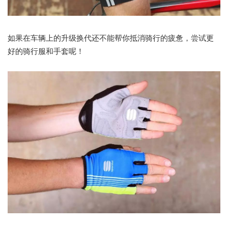
如果在车辆上的升级换代还不能帮你抵消骑行的疲惫，尝试更
好的骑行服和手套呢！