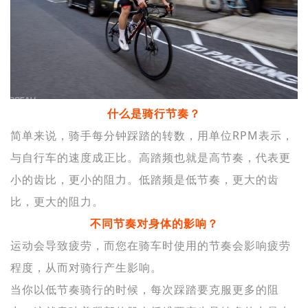
什么是骑行节奏？
简单来说，骑手每分钟踩踏的转数，用单位RPM表示，
与自行车的速度成正比。高踏频也就是高节奏，代表更
小的齿比，更小的阻力。低踏频是低节奏，更大的齿
比，更大的阻力。
不同节奏对身体的影响？
运动会导致疲劳，而您在骑车时使用的节奏会影响疲劳
程度，从而对骑行产生影响。
当你以低节奏骑行的时候，每次踩踏要克服更多的阻