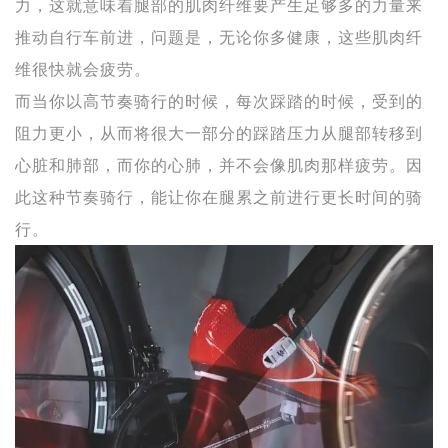
力，这就意味着腿部的肌肉纤维要产生足够多的力量来
推动自行车前进，问题是，无论你多健康，这些肌肉纤
维很快就会疲劳。
而当你以高节奏骑行的时候，每次踩踏的时候，受到的
阻力更小，从而将很大一部分的踩踏压力从腿部转移到
心脏和肺部，而你的心肺，并不会像肌肉那样疲劳。因
此这种节奏骑行，能让你在腿累之前进行更长时间的骑
行。