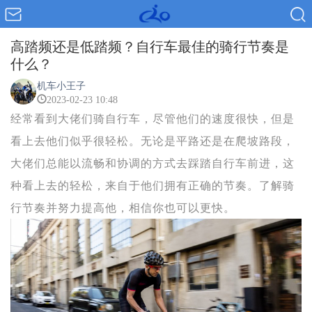
高踏频还是低踏频？自行车最佳的骑行节奏是
什么？
机车小王子
2023-02-23 10:48
经常看到大佬们骑自行车，尽管他们的速度很快，但是
看上去他们似乎很轻松。无论是平路还是在爬坡路段，
大佬们总能以流畅和协调的方式去踩踏自行车前进，这
种看上去的轻松，来自于他们拥有正确的节奏。了解骑
行节奏并努力提高他，相信你也可以更快。