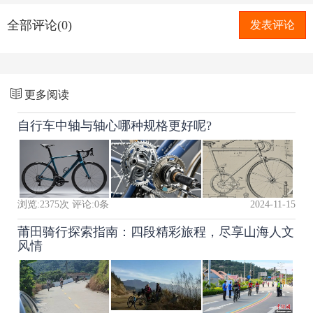
全部评论(0)
发表评论
更多阅读
自行车中轴与轴心哪种规格更好呢?
浏览:
2375
次 评论:
0
条
2024-11-15
莆田骑行探索指南：四段精彩旅程，尽享山海人文
风情