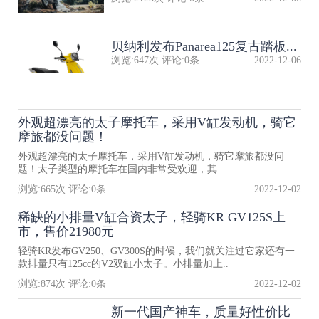
贝纳利发布Panarea125复古踏板...
浏览:
647
次 评论:
0
条
2022-12-06
外观超漂亮的太子摩托车，采用V缸发动机，骑它
摩旅都没问题！
外观超漂亮的太子摩托车，采用V缸发动机，骑它摩旅都没问
题！太子类型的摩托车在国内非常受欢迎，其..
浏览:
665
次 评论:
0
条
2022-12-02
稀缺的小排量V缸合资太子，轻骑KR GV125S上
市，售价21980元
轻骑KR发布GV250、GV300S的时候，我们就关注过它家还有一
款排量只有125cc的V2双缸小太子。小排量加上..
浏览:
874
次 评论:
0
条
2022-12-02
新一代国产神车，质量好性价比