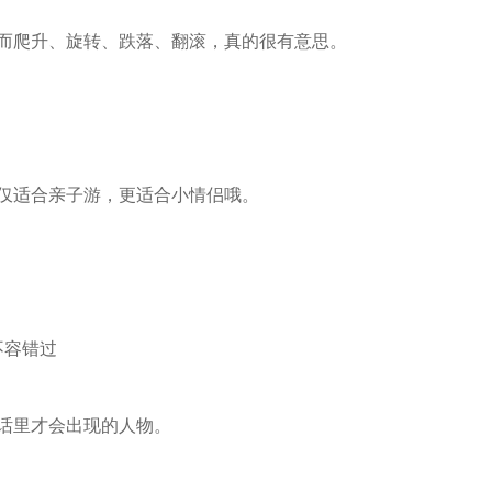
而爬升、旋转、跌落、翻滚，真的很有意思。
仅适合亲子游，更适合小情侣哦。
不容错过
话里才会出现的人物。