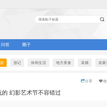
问答
圈子
游
游记
休闲生活
地方美食
采摘
农家
分享
收
玩的 幻影艺术节不容错过