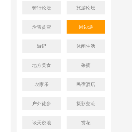
骑行论坛
旅游论坛
滑雪赏雪
周边游
游记
休闲生活
地方美食
采摘
农家乐
民宿酒店
户外徒步
摄影交流
谈天说地
赏花