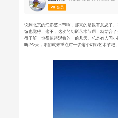
VIP会员
说到北京的幻影艺术节啊，那真的是很有意思了。
编也觉得。这不，这次的幻影艺术节啊，就结合了
得了解，也很值得观看的。前几天。总是有人问小
吗?今天，咱们就来重点讲一讲这个幻影艺术节吧