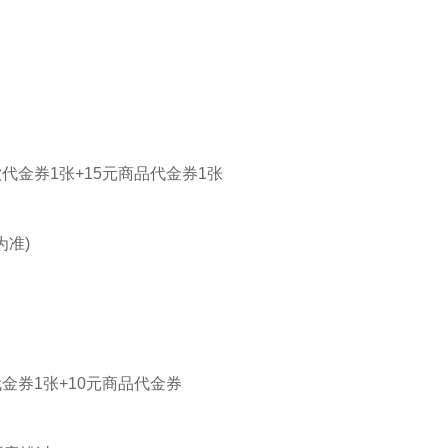
代金券1张+15元商品代金券1张
为准)
金券1张+10元商品代金券