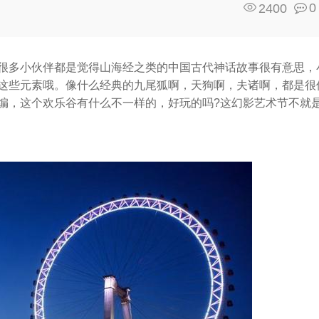
0
2400
很多小伙伴都是觉得山海经之类的中国古代神话故事很有意思，
这些元素哦。像什么经典的九尾狐啊，天狗啊，夫诸啊，都是很
编，这个欢乐谷有什么不一样的，好玩的吗?这幻影艺术节不就
。