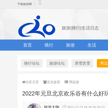
千骑旅游网
|
旅游|骑行|生活日志
首页
骑行
旅游
生活
骑行论坛
旅游论坛
滑雪赏雪
周边
社区主页
北京故宫
周边游
2022年元旦北京欢乐谷有什么好
旅游大咖
2021-12-23 16:10 16:10