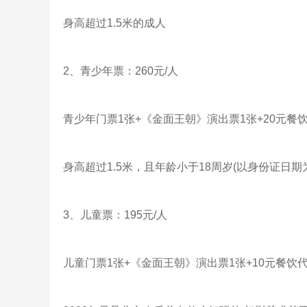
身高超过1.5米的成人
2、青少年票：260元/人
青少年门票1张+《金面王朝》演出票1张+20元餐饮
身高超过1.5米，且年龄小于18周岁(以身份证日期
3、儿童票：195元/人
儿童门票1张+《金面王朝》演出票1张+10元餐饮代