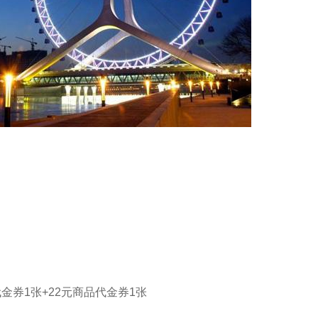
金券1张+22元商品代金券1张