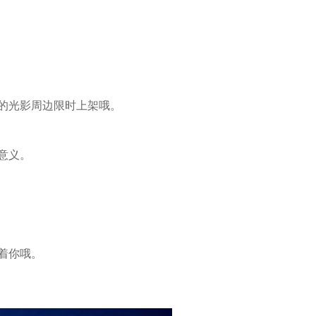
的光影周边限时上架哦。
意义。
着你哦。